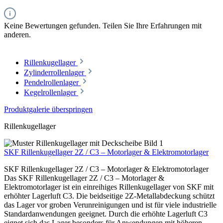
Keine Bewertungen gefunden. Teilen Sie Ihre Erfahrungen mit
anderen.
Rillenkugellager
Zylinderrollenlager
Pendelrollenlager
Kegelrollenlager
Produktgalerie überspringen
Rillenkugellager
SKF Rillenkugellager 2Z / C3 – Motorlager & Elektromotorlager
SKF Rillenkugellager 2Z / C3 – Motorlager & Elektromotorlager
Das SKF Rillenkugellager 2Z / C3 – Motorlager &
Elektromotorlager ist ein einreihiges Rillenkugellager von SKF mit
erhöhter Lagerluft C3. Die beidseitige 2Z-Metallabdeckung schützt
das Lager vor groben Verunreinigungen und ist für viele industrielle
Standardanwendungen geeignet. Durch die erhöhte Lagerluft C3
eignet sich das Lager besonders für Anwendungen mit höheren