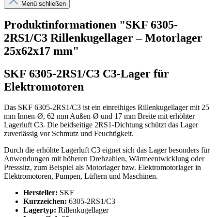
Menü schließen
Produktinformationen "SKF 6305-
2RS1/C3 Rillenkugellager – Motorlager
25x62x17 mm"
SKF 6305-2RS1/C3 C3-Lager für
Elektromotoren
Das SKF 6305-2RS1/C3 ist ein einreihiges Rillenkugellager mit 25
mm Innen-Ø, 62 mm Außen-Ø und 17 mm Breite mit erhöhter
Lagerluft C3. Die beidseitige 2RS1-Dichtung schützt das Lager
zuverlässig vor Schmutz und Feuchtigkeit.
Durch die erhöhte Lagerluft C3 eignet sich das Lager besonders für
Anwendungen mit höheren Drehzahlen, Wärmeentwicklung oder
Presssitz, zum Beispiel als Motorlager bzw. Elektromotorlager in
Elektromotoren, Pumpen, Lüftern und Maschinen.
Hersteller:
SKF
Kurzzeichen:
6305-2RS1/C3
Lagertyp:
Rillenkugellager