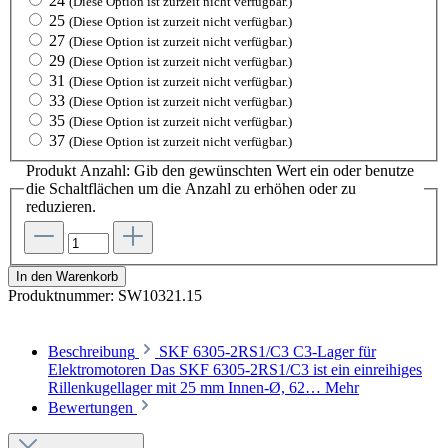
24
(Diese Option ist zurzeit nicht verfügbar.)
25
(Diese Option ist zurzeit nicht verfügbar.)
27
(Diese Option ist zurzeit nicht verfügbar.)
29
(Diese Option ist zurzeit nicht verfügbar.)
31
(Diese Option ist zurzeit nicht verfügbar.)
33
(Diese Option ist zurzeit nicht verfügbar.)
35
(Diese Option ist zurzeit nicht verfügbar.)
37
(Diese Option ist zurzeit nicht verfügbar.)
Produkt Anzahl: Gib den gewünschten Wert ein oder benutze
die Schaltflächen um die Anzahl zu erhöhen oder zu
reduzieren.
In den Warenkorb
Produktnummer:
SW10321.15
Beschreibung
SKF 6305-2RS1/C3 C3-Lager für
Elektromotoren Das SKF 6305-2RS1/C3 ist ein einreihiges
Rillenkugellager mit 25 mm Innen-Ø, 62…
Mehr
Bewertungen