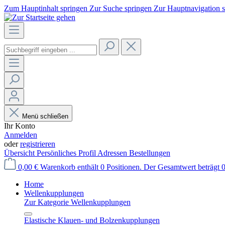
Zum Hauptinhalt springen
Zur Suche springen
Zur Hauptnavigation 
Menü schließen
Ihr Konto
Anmelden
oder
registrieren
Übersicht
Persönliches Profil
Adressen
Bestellungen
0,00 €
Warenkorb enthält 0 Positionen. Der Gesamtwert beträgt 0
Home
Wellenkupplungen
Zur Kategorie Wellenkupplungen
Elastische Klauen- und Bolzenkupplungen