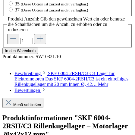
35
(Diese Option ist zurzeit nicht verfügbar.)
37
(Diese Option ist zurzeit nicht verfügbar.)
Produkt Anzahl: Gib den gewünschten Wert ein oder benutze
die Schaltflächen um die Anzahl zu erhöhen oder zu
reduzieren.
In den Warenkorb
Produktnummer:
SW10321.10
Beschreibung
SKF 6004-2RSH/C3 C3-Lager für
Elektromotoren Das SKF 6004-2RSH/C3 ist ein einreihiges
Rillenkugellager mit 20 mm Innen-Ø, 42…
Mehr
Bewertungen
Menü schließen
Produktinformationen "SKF 6004-
2RSH/C3 Rillenkugellager – Motorlager
20x42x12 mm"