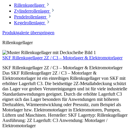
Rillenkugellager
Zylinderrollenlager
Pendelrollenlager
Kegelrollenlager
Produktgalerie überspringen
Rillenkugellager
SKF Rillenkugellager 2Z / C3 – Motorlager & Elektromotorlager
SKF Rillenkugellager 2Z / C3 – Motorlager & Elektromotorlager
Das SKF Rillenkugellager 2Z / C3 – Motorlager &
Elektromotorlager ist ein einreihiges Rillenkugellager von SKF mit
erhöhter Lagerluft C3. Die beidseitige 2Z-Metallabdeckung schützt
das Lager vor groben Verunreinigungen und ist für viele industrielle
Standardanwendungen geeignet. Durch die erhöhte Lagerluft C3
eignet sich das Lager besonders für Anwendungen mit höheren
Drehzahlen, Wärmeentwicklung oder Presssitz, zum Beispiel als
Motorlager bzw. Elektromotorlager in Elektromotoren, Pumpen,
Lüftern und Maschinen. Hersteller: SKF Lagertyp: Rillenkugellager
Ausführung: 2Z Lagerluft: C3 Anwendung: Motorlager /
Elektromotorlager