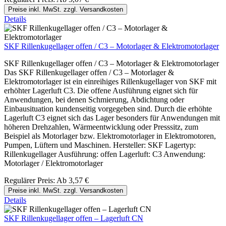
Preise inkl. MwSt. zzgl. Versandkosten
Details
SKF Rillenkugellager offen / C3 – Motorlager & Elektromotorlager
SKF Rillenkugellager offen / C3 – Motorlager & Elektromotorlager
Das SKF Rillenkugellager offen / C3 – Motorlager &
Elektromotorlager ist ein einreihiges Rillenkugellager von SKF mit
erhöhter Lagerluft C3. Die offene Ausführung eignet sich für
Anwendungen, bei denen Schmierung, Abdichtung oder
Einbausituation kundenseitig vorgegeben sind. Durch die erhöhte
Lagerluft C3 eignet sich das Lager besonders für Anwendungen mit
höheren Drehzahlen, Wärmeentwicklung oder Presssitz, zum
Beispiel als Motorlager bzw. Elektromotorlager in Elektromotoren,
Pumpen, Lüftern und Maschinen. Hersteller: SKF Lagertyp:
Rillenkugellager Ausführung: offen Lagerluft: C3 Anwendung:
Motorlager / Elektromotorlager
Regulärer Preis:
Ab
3,57 €
Preise inkl. MwSt. zzgl. Versandkosten
Details
SKF Rillenkugellager offen – Lagerluft CN