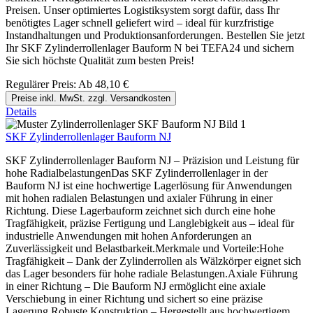
Preisen. Unser optimiertes Logistiksystem sorgt dafür, dass Ihr
benötigtes Lager schnell geliefert wird – ideal für kurzfristige
Instandhaltungen und Produktionsanforderungen. Bestellen Sie jetzt
Ihr SKF Zylinderrollenlager Bauform N bei TEFA24 und sichern
Sie sich höchste Qualität zum besten Preis!
Regulärer Preis:
Ab
48,10 €
Preise inkl. MwSt. zzgl. Versandkosten
Details
SKF Zylinderrollenlager Bauform NJ
SKF Zylinderrollenlager Bauform NJ – Präzision und Leistung für
hohe RadialbelastungenDas SKF Zylinderrollenlager in der
Bauform NJ ist eine hochwertige Lagerlösung für Anwendungen
mit hohen radialen Belastungen und axialer Führung in einer
Richtung. Diese Lagerbauform zeichnet sich durch eine hohe
Tragfähigkeit, präzise Fertigung und Langlebigkeit aus – ideal für
industrielle Anwendungen mit hohen Anforderungen an
Zuverlässigkeit und Belastbarkeit.Merkmale und Vorteile:Hohe
Tragfähigkeit – Dank der Zylinderrollen als Wälzkörper eignet sich
das Lager besonders für hohe radiale Belastungen.Axiale Führung
in einer Richtung – Die Bauform NJ ermöglicht eine axiale
Verschiebung in einer Richtung und sichert so eine präzise
Lagerung.Robuste Konstruktion – Hergestellt aus hochwertigem