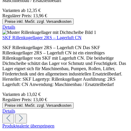
Maschinenbau / Ersatzteilbedarf
Varianten ab
12,35 €
Regulärer Preis:
13,96 €
Preise inkl. MwSt. zzgl. Versandkosten
Details
SKF Rillenkugellager 2RS – Lagerluft CN
SKF Rillenkugellager 2RS – Lagerluft CN Das SKF
Rillenkugellager 2RS – Lagerluft CN ist ein einreihiges
Rillenkugellager von SKF mit Lagerluft CN. Die beidseitige
Dichtscheibe schützt das Lager vor Schmutz und Feuchtigkeit. Das
Lager eignet sich für Maschinenbau, Pumpen, Rollen, Lüfter,
Fördertechnik und den allgemeinen industriellen Ersatzteilbedarf.
Hersteller: SKF Lagertyp: Rillenkugellager Ausführung: 2RS
Lagerluft: CN Anwendung: Maschinenbau / Ersatzteilbedarf
Varianten ab
13,02 €
Regulärer Preis:
13,00 €
Preise inkl. MwSt. zzgl. Versandkosten
Details
Produktgalerie überspringen