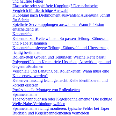
und häufige Fehler
Elastische oder spielfreie Kupplung? Der technische
Vergleich für die richtige Auswahl
Kupplung nach Drehmoment auswählen: Auslegung Schritt
für Schritt
Spielfreie Servokupplungen auswählen: Wann Präzision
entscheidend ist
Kettentriebe
Kettenrad zur Kette wählen: So passen Teilung, Zähnezahl
und Nabe zusammen
Kettentrieb auslegen: Teilung, Zähnezahl und Übersetzung
richtig bestimmen
Rollenketten Größen und Teilungen: Welche Kette passt?
Polygoneffekt im Kettentrieb: Ursachen, Auswirkungen und
Gegenmaßnahmen
Verschleiß und Längung bei Rollenketten: Wann muss eine
Kette ersetzt werden?
Kettenvermessung leicht gemacht: Kette identifizieren und
korrekt ersetzen
Professionelle Montage von Rollenketten
Spannelemente
Taper-Spannbuchsen oder Kegelspannelemente? Die richtige
Welle-Nabe-Verbindung wählen
Spannelemente richtig montieren: typische Fehler bei Taper-
Buchsen und Kegelspannelementen vermeiden