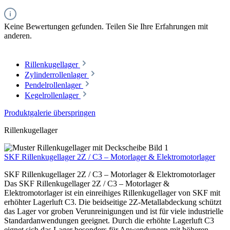
Keine Bewertungen gefunden. Teilen Sie Ihre Erfahrungen mit
anderen.
Rillenkugellager
Zylinderrollenlager
Pendelrollenlager
Kegelrollenlager
Produktgalerie überspringen
Rillenkugellager
SKF Rillenkugellager 2Z / C3 – Motorlager & Elektromotorlager
SKF Rillenkugellager 2Z / C3 – Motorlager & Elektromotorlager
Das SKF Rillenkugellager 2Z / C3 – Motorlager &
Elektromotorlager ist ein einreihiges Rillenkugellager von SKF mit
erhöhter Lagerluft C3. Die beidseitige 2Z-Metallabdeckung schützt
das Lager vor groben Verunreinigungen und ist für viele industrielle
Standardanwendungen geeignet. Durch die erhöhte Lagerluft C3
eignet sich das Lager besonders für Anwendungen mit höheren