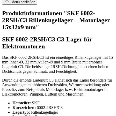
Menü schließen
Produktinformationen "SKF 6002-
2RSH/C3 Rillenkugellager – Motorlager
15x32x9 mm"
SKF 6002-2RSH/C3 C3-Lager für
Elektromotoren
Das SKF 6002-2RSH/C3 ist ein einreihiges Rillenkugellager mit 15
mm Innen-Ø, 32 mm Außen-Ø und 9 mm Breite mit erhöhter
Lagerluft C3. Die beidseitige 2RSH-Dichtung bietet einen hohen
Dichtschutz gegen Schmutz und Feuchtigkeit.
Durch die erhöhte Lagerluft C3 eignet sich das Lager besonders für
Anwendungen mit höheren Drehzahlen, Wärmeentwicklung oder
Presssitz, zum Beispiel als Motorlager bzw. Elektromotorlager in
Elektromotoren, Pumpen, Lüftern und Maschinen.
Hersteller:
SKF
Kurzzeichen:
6002-2RSH/C3
Lagertyp:
Rillenkugellager