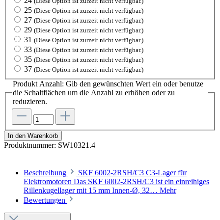
24
(Diese Option ist zurzeit nicht verfügbar.)
25
(Diese Option ist zurzeit nicht verfügbar.)
27
(Diese Option ist zurzeit nicht verfügbar.)
29
(Diese Option ist zurzeit nicht verfügbar.)
31
(Diese Option ist zurzeit nicht verfügbar.)
33
(Diese Option ist zurzeit nicht verfügbar.)
35
(Diese Option ist zurzeit nicht verfügbar.)
37
(Diese Option ist zurzeit nicht verfügbar.)
Produkt Anzahl: Gib den gewünschten Wert ein oder benutze
die Schaltflächen um die Anzahl zu erhöhen oder zu
reduzieren.
In den Warenkorb
Produktnummer:
SW10321.4
Beschreibung
SKF 6002-2RSH/C3 C3-Lager für
Elektromotoren Das SKF 6002-2RSH/C3 ist ein einreihiges
Rillenkugellager mit 15 mm Innen-Ø, 32…
Mehr
Bewertungen