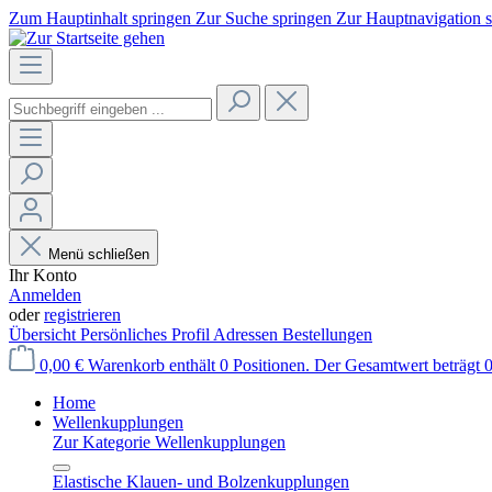
Zum Hauptinhalt springen
Zur Suche springen
Zur Hauptnavigation 
Menü schließen
Ihr Konto
Anmelden
oder
registrieren
Übersicht
Persönliches Profil
Adressen
Bestellungen
0,00 €
Warenkorb enthält 0 Positionen. Der Gesamtwert beträgt 0
Home
Wellenkupplungen
Zur Kategorie Wellenkupplungen
Elastische Klauen- und Bolzenkupplungen