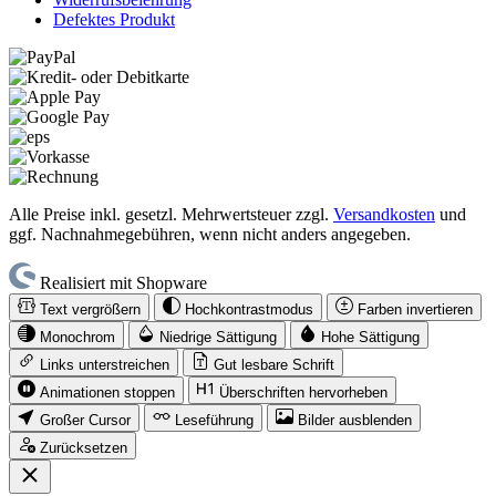
Defektes Produkt
Alle Preise inkl. gesetzl. Mehrwertsteuer zzgl.
Versandkosten
und
ggf. Nachnahmegebühren, wenn nicht anders angegeben.
Realisiert mit Shopware
Text vergrößern
Hochkontrastmodus
Farben invertieren
Monochrom
Niedrige Sättigung
Hohe Sättigung
Links unterstreichen
Gut lesbare Schrift
Animationen stoppen
Überschriften hervorheben
Großer Cursor
Leseführung
Bilder ausblenden
Zurücksetzen