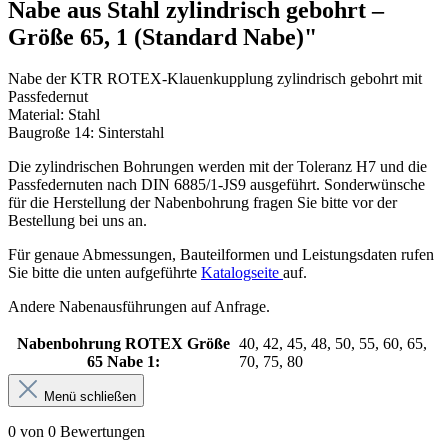
Nabe aus Stahl zylindrisch gebohrt –
Größe 65, 1 (Standard Nabe)"
Nabe der KTR ROTEX-Klauenkupplung zylindrisch gebohrt mit
Passfedernut
Material: Stahl
Baugroße 14: Sinterstahl
Die zylindrischen Bohrungen werden mit der Toleranz H7 und die
Passfedernuten nach DIN 6885/1-JS9 ausgeführt. Sonderwünsche
für die Herstellung der Nabenbohrung fragen Sie bitte vor der
Bestellung bei uns an.
Für genaue Abmessungen, Bauteilformen und Leistungsdaten rufen
Sie bitte die unten aufgeführte
Katalogseite
auf.
Andere Nabenausführungen auf Anfrage.
Nabenbohrung ROTEX Größe
40, 42, 45, 48, 50, 55, 60, 65,
65 Nabe 1:
70, 75, 80
Menü schließen
0 von 0 Bewertungen