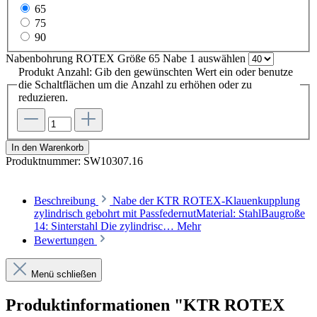
65
75
90
Nabenbohrung ROTEX Größe 65 Nabe 1
auswählen
Produkt Anzahl: Gib den gewünschten Wert ein oder benutze
die Schaltflächen um die Anzahl zu erhöhen oder zu
reduzieren.
In den Warenkorb
Produktnummer:
SW10307.16
Beschreibung
Nabe der KTR ROTEX-Klauenkupplung
zylindrisch gebohrt mit PassfedernutMaterial: StahlBaugroße
14: Sinterstahl Die zylindrisc…
Mehr
Bewertungen
Menü schließen
Produktinformationen "KTR ROTEX