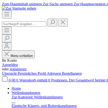
Zum Hauptinhalt springen
Zur Suche springen
Zur Hauptnavigation 
Menü schließen
Ihr Konto
Anmelden
oder
registrieren
Übersicht
Persönliches Profil
Adressen
Bestellungen
0,00 €
Warenkorb enthält 0 Positionen. Der Gesamtwert beträgt 0
Home
Wellenkupplungen
Zur Kategorie Wellenkupplungen
Elastische Klauen- und Bolzenkupplungen