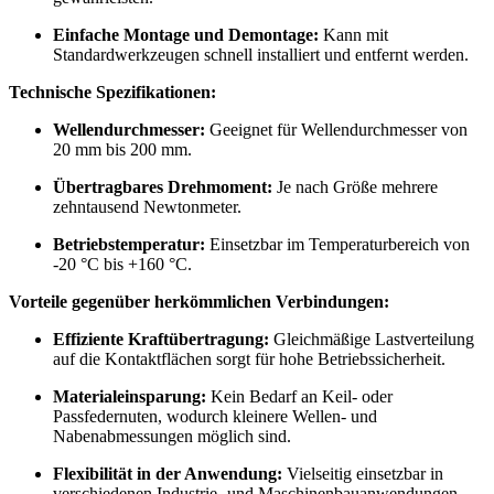
Einfache Montage und Demontage:
Kann mit
Standardwerkzeugen schnell installiert und entfernt werden.
Technische Spezifikationen:
Wellendurchmesser:
Geeignet für Wellendurchmesser von
20 mm bis 200 mm.
Übertragbares Drehmoment:
Je nach Größe mehrere
zehntausend Newtonmeter.
Betriebstemperatur:
Einsetzbar im Temperaturbereich von
-20 °C bis +160 °C.
Vorteile gegenüber herkömmlichen Verbindungen:
Effiziente Kraftübertragung:
Gleichmäßige Lastverteilung
auf die Kontaktflächen sorgt für hohe Betriebssicherheit.
Materialeinsparung:
Kein Bedarf an Keil- oder
Passfedernuten, wodurch kleinere Wellen- und
Nabenabmessungen möglich sind.
Flexibilität in der Anwendung:
Vielseitig einsetzbar in
verschiedenen Industrie- und Maschinenbauanwendungen.