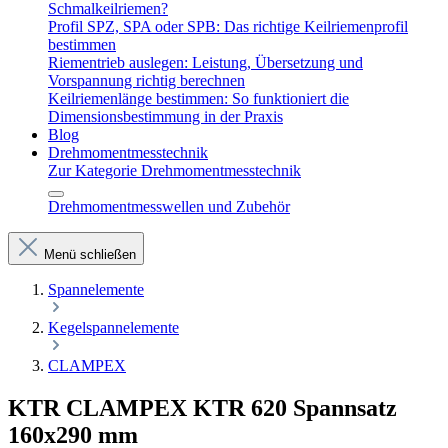
Schmalkeilriemen?
Profil SPZ, SPA oder SPB: Das richtige Keilriemenprofil
bestimmen
Riementrieb auslegen: Leistung, Übersetzung und
Vorspannung richtig berechnen
Keilriemenlänge bestimmen: So funktioniert die
Dimensionsbestimmung in der Praxis
Blog
Drehmomentmesstechnik
Zur Kategorie Drehmomentmesstechnik
Drehmomentmesswellen und Zubehör
Menü schließen
Spannelemente
Kegelspannelemente
CLAMPEX
KTR CLAMPEX KTR 620 Spannsatz
160x290 mm