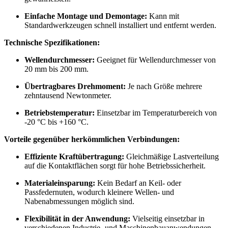
Einfache Montage und Demontage:
Kann mit
Standardwerkzeugen schnell installiert und entfernt werden.
Technische Spezifikationen:
Wellendurchmesser:
Geeignet für Wellendurchmesser von
20 mm bis 200 mm.
Übertragbares Drehmoment:
Je nach Größe mehrere
zehntausend Newtonmeter.
Betriebstemperatur:
Einsetzbar im Temperaturbereich von
-20 °C bis +160 °C.
Vorteile gegenüber herkömmlichen Verbindungen:
Effiziente Kraftübertragung:
Gleichmäßige Lastverteilung
auf die Kontaktflächen sorgt für hohe Betriebssicherheit.
Materialeinsparung:
Kein Bedarf an Keil- oder
Passfedernuten, wodurch kleinere Wellen- und
Nabenabmessungen möglich sind.
Flexibilität in der Anwendung:
Vielseitig einsetzbar in
verschiedenen Industrie- und Maschinenbauanwendungen.