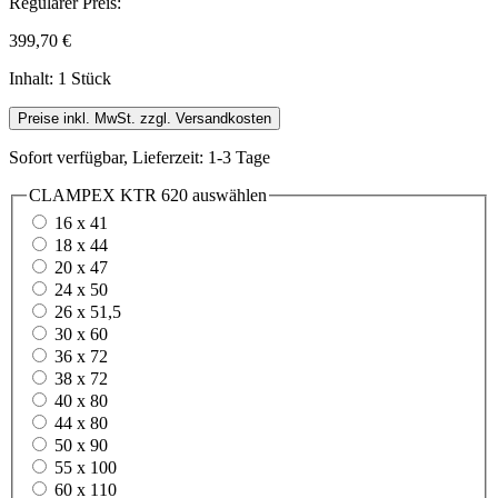
Regulärer Preis:
399,70 €
Inhalt:
1 Stück
Preise inkl. MwSt. zzgl. Versandkosten
Sofort verfügbar, Lieferzeit: 1-3 Tage
CLAMPEX KTR 620
auswählen
16 x 41
18 x 44
20 x 47
24 x 50
26 x 51,5
30 x 60
36 x 72
38 x 72
40 x 80
44 x 80
50 x 90
55 x 100
60 x 110