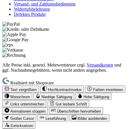
Versand- und Zahlungsbedingung
Widerrufsbelehrung
Defektes Produkt
Alle Preise inkl. gesetzl. Mehrwertsteuer zzgl.
Versandkosten
und
ggf. Nachnahmegebühren, wenn nicht anders angegeben.
Realisiert mit Shopware
Text vergrößern
Hochkontrastmodus
Farben invertieren
Monochrom
Niedrige Sättigung
Hohe Sättigung
Links unterstreichen
Gut lesbare Schrift
Animationen stoppen
Überschriften hervorheben
Großer Cursor
Leseführung
Bilder ausblenden
Zurücksetzen