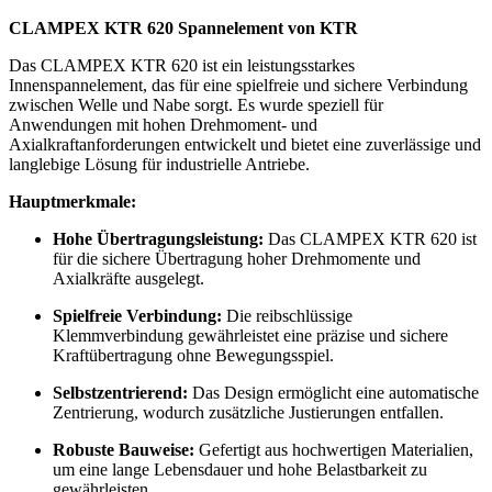
CLAMPEX KTR 620 Spannelement von KTR
Das CLAMPEX KTR 620 ist ein leistungsstarkes
Innenspannelement, das für eine spielfreie und sichere Verbindung
zwischen Welle und Nabe sorgt. Es wurde speziell für
Anwendungen mit hohen Drehmoment- und
Axialkraftanforderungen entwickelt und bietet eine zuverlässige und
langlebige Lösung für industrielle Antriebe.
Hauptmerkmale:
Hohe Übertragungsleistung:
Das CLAMPEX KTR 620 ist
für die sichere Übertragung hoher Drehmomente und
Axialkräfte ausgelegt.
Spielfreie Verbindung:
Die reibschlüssige
Klemmverbindung gewährleistet eine präzise und sichere
Kraftübertragung ohne Bewegungsspiel.
Selbstzentrierend:
Das Design ermöglicht eine automatische
Zentrierung, wodurch zusätzliche Justierungen entfallen.
Robuste Bauweise:
Gefertigt aus hochwertigen Materialien,
um eine lange Lebensdauer und hohe Belastbarkeit zu
gewährleisten.