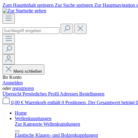
Zum Hauptinhalt springen
Zur Suche springen
Zur Hauptnavigation 
Menü schließen
Ihr Konto
Anmelden
oder
registrieren
Übersicht
Persönliches Profil
Adressen
Bestellungen
0,00 €
Warenkorb enthält 0 Positionen. Der Gesamtwert beträgt 0
Home
Wellenkupplungen
Zur Kategorie Wellenkupplungen
Elastische Klauen- und Bolzenkupplungen