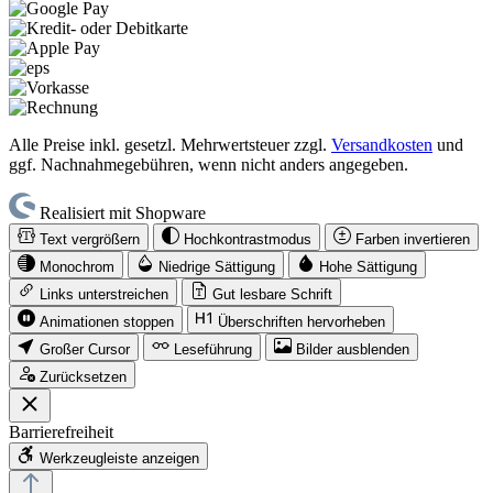
Alle Preise inkl. gesetzl. Mehrwertsteuer zzgl.
Versandkosten
und
ggf. Nachnahmegebühren, wenn nicht anders angegeben.
Realisiert mit Shopware
Text vergrößern
Hochkontrastmodus
Farben invertieren
Monochrom
Niedrige Sättigung
Hohe Sättigung
Links unterstreichen
Gut lesbare Schrift
Animationen stoppen
Überschriften hervorheben
Großer Cursor
Leseführung
Bilder ausblenden
Zurücksetzen
Barrierefreiheit
Werkzeugleiste anzeigen