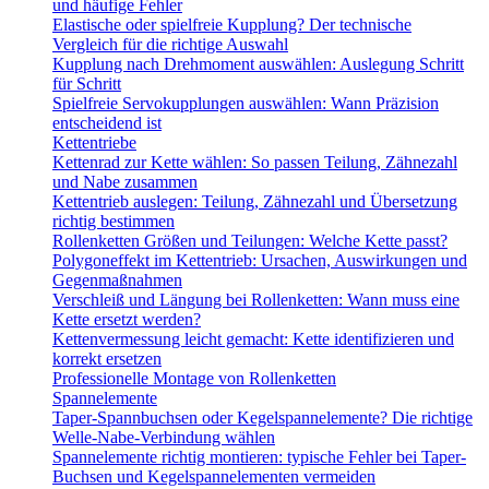
und häufige Fehler
Elastische oder spielfreie Kupplung? Der technische
Vergleich für die richtige Auswahl
Kupplung nach Drehmoment auswählen: Auslegung Schritt
für Schritt
Spielfreie Servokupplungen auswählen: Wann Präzision
entscheidend ist
Kettentriebe
Kettenrad zur Kette wählen: So passen Teilung, Zähnezahl
und Nabe zusammen
Kettentrieb auslegen: Teilung, Zähnezahl und Übersetzung
richtig bestimmen
Rollenketten Größen und Teilungen: Welche Kette passt?
Polygoneffekt im Kettentrieb: Ursachen, Auswirkungen und
Gegenmaßnahmen
Verschleiß und Längung bei Rollenketten: Wann muss eine
Kette ersetzt werden?
Kettenvermessung leicht gemacht: Kette identifizieren und
korrekt ersetzen
Professionelle Montage von Rollenketten
Spannelemente
Taper-Spannbuchsen oder Kegelspannelemente? Die richtige
Welle-Nabe-Verbindung wählen
Spannelemente richtig montieren: typische Fehler bei Taper-
Buchsen und Kegelspannelementen vermeiden