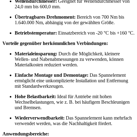
Wellendurchmesser:
Geeignet für Wellendurchmesser von
24,0 mm bis 600,0 mm.
Übertragbares Drehmoment:
Bereich von 700 Nm bis
1.640.000 Nm, abhängig von der gewählten Größe.
Betriebstemperatur:
Einsatzbereich von -20 °C bis +160 °C.
Vorteile gegenüber herkömmlichen Verbindungen:
Materialeinsparung:
Durch die Möglichkeit, kleinere
Wellen- und Nabenabmessungen zu verwenden, können
Materialkosten reduziert werden.
Einfache Montage und Demontage:
Das Spannelement
ermöglicht eine unkomplizierte Installation und Entfernung
mit Standardwerkzeugen.
Hohe Belastbarkeit:
Ideal für Antriebe mit hohen
Wechselbelastungen, wie z. B. bei häufigem Beschleunigen
und Bremsen.
Wiederverwendbarkeit:
Das Spannelement kann mehrfach
verwendet werden, was die Nachhaltigkeit fördert.
Anwendungsbereiche: