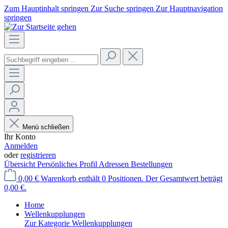
Zum Hauptinhalt springen
Zur Suche springen
Zur Hauptnavigation
springen
Menü schließen
Ihr Konto
Anmelden
oder
registrieren
Übersicht
Persönliches Profil
Adressen
Bestellungen
0,00 €
Warenkorb enthält 0 Positionen. Der Gesamtwert beträgt
0,00 €.
Home
Wellenkupplungen
Zur Kategorie Wellenkupplungen