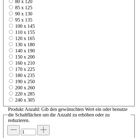
80 x 120
85 x 125
90 x 130
95 x 135
100 x 145
110 x 155
120 x 165
130 x 180
140 x 190
150 x 200
160 x 210
170 x 225
180 x 235
190 x 250
200 x 260
220 x 285
240 x 305
Produkt Anzahl: Gib den gewünschten Wert ein oder benutze
die Schaltflächen um die Anzahl zu erhöhen oder zu
reduzieren.