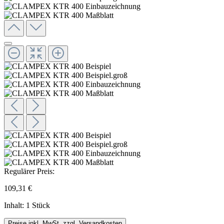
Regulärer Preis:
109,31 €
Inhalt:
1 Stück
Preise inkl. MwSt. zzgl. Versandkosten