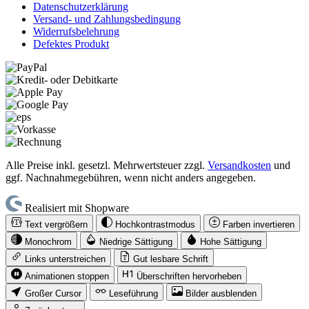
Datenschutzerklärung
Versand- und Zahlungsbedingung
Widerrufsbelehrung
Defektes Produkt
Alle Preise inkl. gesetzl. Mehrwertsteuer zzgl.
Versandkosten
und
ggf. Nachnahmegebühren, wenn nicht anders angegeben.
Realisiert mit Shopware
Text vergrößern
Hochkontrastmodus
Farben invertieren
Monochrom
Niedrige Sättigung
Hohe Sättigung
Links unterstreichen
Gut lesbare Schrift
Animationen stoppen
Überschriften hervorheben
Großer Cursor
Leseführung
Bilder ausblenden