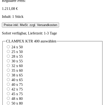
Regulärer Preis:
1.211,08 €
Inhalt:
1 Stück
Preise inkl. MwSt. zzgl. Versandkosten
Sofort verfügbar, Lieferzeit: 1-3 Tage
CLAMPEX KTR 400
auswählen
24 x 50
25 x 50
28 x 55
30 x 55
32 x 60
35 x 60
38 x 65
40 x 65
40 x 75
42 x 75
45 x 75
48 x 80
50 x 80