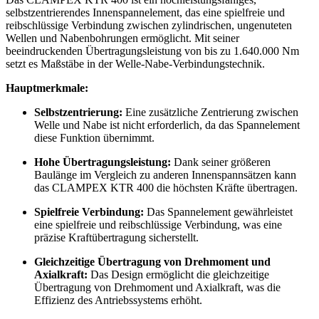
selbstzentrierendes Innenspannelement, das eine spielfreie und
reibschlüssige Verbindung zwischen zylindrischen, ungenuteten
Wellen und Nabenbohrungen ermöglicht. Mit seiner
beeindruckenden Übertragungsleistung von bis zu 1.640.000 Nm
setzt es Maßstäbe in der Welle-Nabe-Verbindungstechnik.
Hauptmerkmale:
Selbstzentrierung:
Eine zusätzliche Zentrierung zwischen
Welle und Nabe ist nicht erforderlich, da das Spannelement
diese Funktion übernimmt.
Hohe Übertragungsleistung:
Dank seiner größeren
Baulänge im Vergleich zu anderen Innenspannsätzen kann
das CLAMPEX KTR 400 die höchsten Kräfte übertragen.
Spielfreie Verbindung:
Das Spannelement gewährleistet
eine spielfreie und reibschlüssige Verbindung, was eine
präzise Kraftübertragung sicherstellt.
Gleichzeitige Übertragung von Drehmoment und
Axialkraft:
Das Design ermöglicht die gleichzeitige
Übertragung von Drehmoment und Axialkraft, was die
Effizienz des Antriebssystems erhöht.