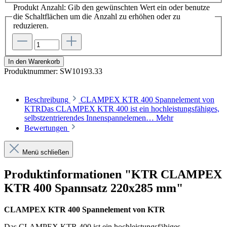
Produkt Anzahl: Gib den gewünschten Wert ein oder benutze
die Schaltflächen um die Anzahl zu erhöhen oder zu
reduzieren.
In den Warenkorb
Produktnummer:
SW10193.33
Beschreibung
CLAMPEX KTR 400 Spannelement von
KTRDas CLAMPEX KTR 400 ist ein hochleistungsfähiges,
selbstzentrierendes Innenspannelemen…
Mehr
Bewertungen
Menü schließen
Produktinformationen "KTR CLAMPEX
KTR 400 Spannsatz 220x285 mm"
CLAMPEX KTR 400 Spannelement von KTR
Das CLAMPEX KTR 400 ist ein hochleistungsfähiges,