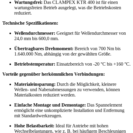
Wartungsfrei:
Das CLAMPEX KTR 400 ist für einen
wartungsfreien Betrieb ausgelegt, was die Betriebskosten
reduziert.
Technische Spezifikationen:
Wellendurchmesser:
Geeignet für Wellendurchmesser von
24,0 mm bis 600,0 mm.
Übertragbares Drehmoment:
Bereich von 700 Nm bis
1.640.000 Nm, abhängig von der gewählten Größe.
Betriebstemperatur:
Einsatzbereich von -20 °C bis +160 °C.
Vorteile gegenüber herkömmlichen Verbindungen:
Materialeinsparung:
Durch die Möglichkeit, kleinere
Wellen- und Nabenabmessungen zu verwenden, können
Materialkosten reduziert werden.
Einfache Montage und Demontage:
Das Spannelement
ermöglicht eine unkomplizierte Installation und Entfernung
mit Standardwerkzeugen.
Hohe Belastbarkeit:
Ideal für Antriebe mit hohen
Wechselbelastungen, wie z. B. bei häufigem Beschleunigen