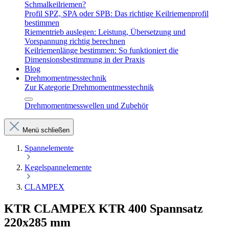
Schmalkeilriemen?
Profil SPZ, SPA oder SPB: Das richtige Keilriemenprofil
bestimmen
Riementrieb auslegen: Leistung, Übersetzung und
Vorspannung richtig berechnen
Keilriemenlänge bestimmen: So funktioniert die
Dimensionsbestimmung in der Praxis
Blog
Drehmomentmesstechnik
Zur Kategorie Drehmomentmesstechnik
Drehmomentmesswellen und Zubehör
Menü schließen
Spannelemente
Kegelspannelemente
CLAMPEX
KTR CLAMPEX KTR 400 Spannsatz
220x285 mm