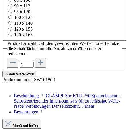
85 x 106
90 x 112
95 x 120
100 x 125
110 x 140
120 x 155
130 x 165
Produkt Anzahl: Gib den gewünschten Wert ein oder benutze
die Schaltflächen um die Anzahl zu erhöhen oder zu
reduzieren.
In den Warenkorb
Produktnummer:
SW10186.1
Beschreibung
CLAMPEX® KTR 250 Spannelement –
Selbstzentrierender Innenspannsatz für zuverlässige Welle-
Nabe-Verbindungen Der selbstzentr…
Mehr
Bewertungen
Menü schließen