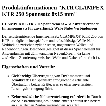
Produktinformationen "KTR CLAMPEX
KTR 250 Spannsatz 8x15 mm"
CLAMPEX® KTR 250 Spannelement – Selbstzentrierender
Innenspannsatz für zuverlässige Welle-Nabe-Verbindungen
Der selbstzentrierende Innenspannsatz CLAMPEX® KTR 250 von
KTR ermöglicht eine spielfreie und reibschlüssige Welle-Nabe-
Verbindung zwischen zylindrischen, ungenuteten Wellen und
Nabenbohrungen. Besonders geeignet ist dieses Spannelement für
Anwendungen mit dünnwandigen Nabenkörpern, da keine
zusätzliche Zentrierung zwischen Welle und Nabe erforderlich ist.
Eigenschaften und Vorteile:
Gleichzeitige Übertragung von Drehmoment und
Axialkraft:
Der Spannsatz ermöglicht die effiziente
Übertragung beider Kräfte, was zu einer zuverlässigen
Leistungsübertragung führt.
Keine zusätzliche Nabenzentrierung erforderlich:
Durch
die Selbstzentrierung des Spannelements entfällt der Bedarf
an zusätzlichen Zentriermaßnahmen, was den