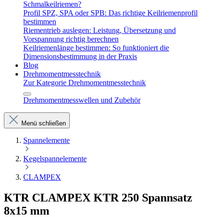
Schmalkeilriemen?
Profil SPZ, SPA oder SPB: Das richtige Keilriemenprofil
bestimmen
Riementrieb auslegen: Leistung, Übersetzung und
Vorspannung richtig berechnen
Keilriemenlänge bestimmen: So funktioniert die
Dimensionsbestimmung in der Praxis
Blog
Drehmomentmesstechnik
Zur Kategorie Drehmomentmesstechnik
Drehmomentmesswellen und Zubehör
Menü schließen
Spannelemente
Kegelspannelemente
CLAMPEX
KTR CLAMPEX KTR 250 Spannsatz
8x15 mm