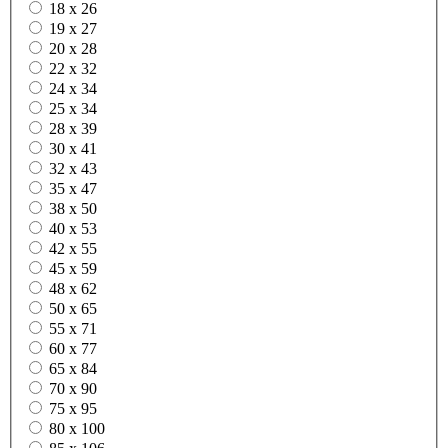
18 x 26
19 x 27
20 x 28
22 x 32
24 x 34
25 x 34
28 x 39
30 x 41
32 x 43
35 x 47
38 x 50
40 x 53
42 x 55
45 x 59
48 x 62
50 x 65
55 x 71
60 x 77
65 x 84
70 x 90
75 x 95
80 x 100