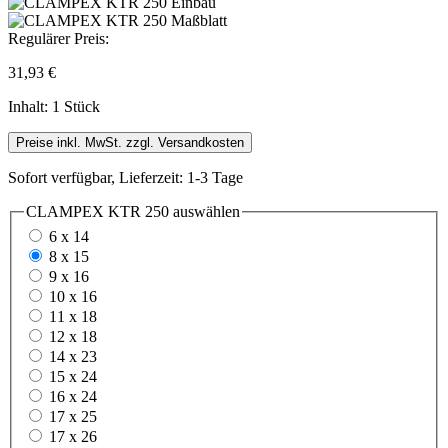
Regulärer Preis:
31,93 €
Inhalt:
1 Stück
Preise inkl. MwSt. zzgl. Versandkosten
Sofort verfügbar, Lieferzeit: 1-3 Tage
CLAMPEX KTR 250
auswählen
6 x 14
8 x 15
9 x 16
10 x 16
11 x 18
12 x 18
14 x 23
15 x 24
16 x 24
17 x 25
17 x 26