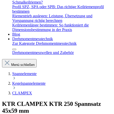
Schmalkeilriemen?
Profil SPZ, SPA oder SPB: Das richtige Keilriemenprofil
bestimmen
Riementrieb auslegen: Leistung, Übersetzung und
Vorspannung richtig berechnen
Keilriemenlänge bestimmen: So funktioniert die
Dimensionsbestimmung in der Praxis
Blog
Drehmomentmesstechnik
Zur Kategorie Drehmomentmesstechnik
Drehmomentmesswellen und Zubehör
Menü schließen
Spannelemente
Kegelspannelemente
CLAMPEX
KTR CLAMPEX KTR 250 Spannsatz
45x59 mm