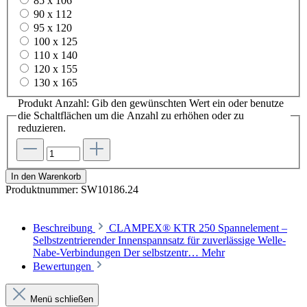
85 x 106
90 x 112
95 x 120
100 x 125
110 x 140
120 x 155
130 x 165
Produkt Anzahl: Gib den gewünschten Wert ein oder benutze
die Schaltflächen um die Anzahl zu erhöhen oder zu
reduzieren.
In den Warenkorb
Produktnummer:
SW10186.24
Beschreibung
CLAMPEX® KTR 250 Spannelement –
Selbstzentrierender Innenspannsatz für zuverlässige Welle-
Nabe-Verbindungen Der selbstzentr…
Mehr
Bewertungen
Menü schließen