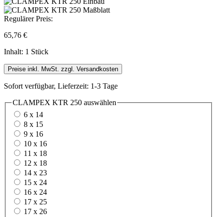
Regulärer Preis:
65,76 €
Inhalt:
1 Stück
Preise inkl. MwSt. zzgl. Versandkosten
Sofort verfügbar, Lieferzeit: 1-3 Tage
CLAMPEX KTR 250
auswählen
6 x 14
8 x 15
9 x 16
10 x 16
11 x 18
12 x 18
14 x 23
15 x 24
16 x 24
17 x 25
17 x 26