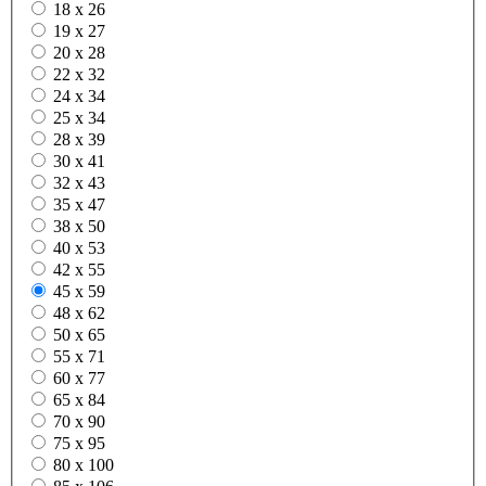
18 x 26
19 x 27
20 x 28
22 x 32
24 x 34
25 x 34
28 x 39
30 x 41
32 x 43
35 x 47
38 x 50
40 x 53
42 x 55
45 x 59
48 x 62
50 x 65
55 x 71
60 x 77
65 x 84
70 x 90
75 x 95
80 x 100