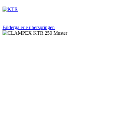
Bildergalerie überspringen