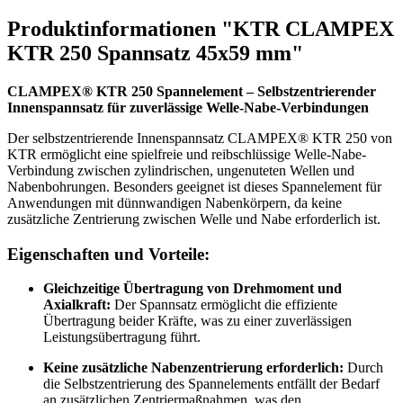
Produktinformationen "KTR CLAMPEX
KTR 250 Spannsatz 45x59 mm"
CLAMPEX® KTR 250 Spannelement – Selbstzentrierender
Innenspannsatz für zuverlässige Welle-Nabe-Verbindungen
Der selbstzentrierende Innenspannsatz CLAMPEX® KTR 250 von
KTR ermöglicht eine spielfreie und reibschlüssige Welle-Nabe-
Verbindung zwischen zylindrischen, ungenuteten Wellen und
Nabenbohrungen. Besonders geeignet ist dieses Spannelement für
Anwendungen mit dünnwandigen Nabenkörpern, da keine
zusätzliche Zentrierung zwischen Welle und Nabe erforderlich ist.
Eigenschaften und Vorteile:
Gleichzeitige Übertragung von Drehmoment und
Axialkraft:
Der Spannsatz ermöglicht die effiziente
Übertragung beider Kräfte, was zu einer zuverlässigen
Leistungsübertragung führt.
Keine zusätzliche Nabenzentrierung erforderlich:
Durch
die Selbstzentrierung des Spannelements entfällt der Bedarf
an zusätzlichen Zentriermaßnahmen, was den