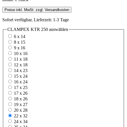
Preise inkl. MwSt. zzgl. Versandkosten
Sofort verfügbar, Lieferzeit: 1-3 Tage
CLAMPEX KTR 250
auswählen
6 x 14
8 x 15
9 x 16
10 x 16
11 x 18
12 x 18
14 x 23
15 x 24
16 x 24
17 x 25
17 x 26
18 x 26
19 x 27
20 x 28
22 x 32
24 x 34