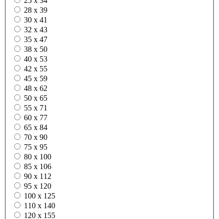
25 x 34
28 x 39
30 x 41
32 x 43
35 x 47
38 x 50
40 x 53
42 x 55
45 x 59
48 x 62
50 x 65
55 x 71
60 x 77
65 x 84
70 x 90
75 x 95
80 x 100
85 x 106
90 x 112
95 x 120
100 x 125
110 x 140
120 x 155