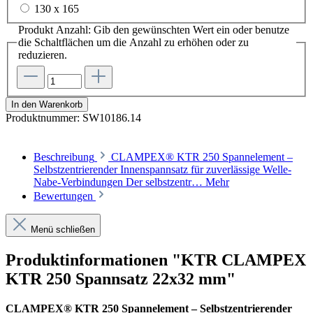
130 x 165
Produkt Anzahl: Gib den gewünschten Wert ein oder benutze
die Schaltflächen um die Anzahl zu erhöhen oder zu
reduzieren.
In den Warenkorb
Produktnummer:
SW10186.14
Beschreibung
CLAMPEX® KTR 250 Spannelement –
Selbstzentrierender Innenspannsatz für zuverlässige Welle-
Nabe-Verbindungen Der selbstzentr…
Mehr
Bewertungen
Menü schließen
Produktinformationen "KTR CLAMPEX
KTR 250 Spannsatz 22x32 mm"
CLAMPEX® KTR 250 Spannelement – Selbstzentrierender