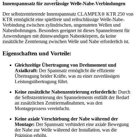
Innenspannsatz für zuverlässige Welle-Nabe-Verbindungen
Der selbstzentrierende Innenspannsatz CLAMPEX® KTR 250 von
KTR ermöglicht eine spielfreie und reibschlüssige Welle-Nabe-
Verbindung zwischen zylindrischen, ungenuteten Wellen und
Nabenbohrungen. Besonders geeignet ist dieses Spannelement für
Anwendungen mit dünnwandigen Nabenkörpern, da keine
zusätzliche Zentrierung zwischen Welle und Nabe erforderlich ist.
Eigenschaften und Vorteile:
Gleichzeitige Übertragung von Drehmoment und
Axialkraft:
Der Spannsatz ermöglicht die effiziente
Übertragung beider Kräfte, was zu einer zuverlässigen
Leistungsübertragung führt.
Keine zusätzliche Nabenzentrierung erforderlich:
Durch
die Selbstzentrierung des Spannelements entfällt der Bedarf
an zusätzlichen Zentriermaßnahmen, was den
Montageprozess vereinfacht.
Keine axiale Verschiebung der Nabe während der
Montage:
Der Spannsatz verhindert eine axiale Bewegung
der Nabe zur Welle während der Installation, was die
Präzision erhöht.