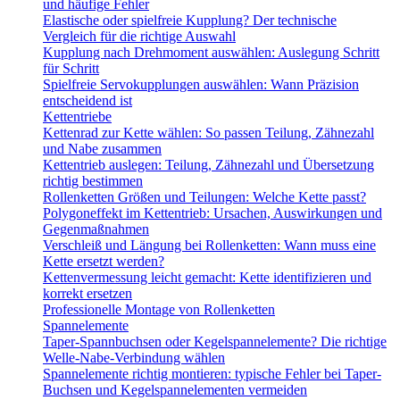
und häufige Fehler
Elastische oder spielfreie Kupplung? Der technische
Vergleich für die richtige Auswahl
Kupplung nach Drehmoment auswählen: Auslegung Schritt
für Schritt
Spielfreie Servokupplungen auswählen: Wann Präzision
entscheidend ist
Kettentriebe
Kettenrad zur Kette wählen: So passen Teilung, Zähnezahl
und Nabe zusammen
Kettentrieb auslegen: Teilung, Zähnezahl und Übersetzung
richtig bestimmen
Rollenketten Größen und Teilungen: Welche Kette passt?
Polygoneffekt im Kettentrieb: Ursachen, Auswirkungen und
Gegenmaßnahmen
Verschleiß und Längung bei Rollenketten: Wann muss eine
Kette ersetzt werden?
Kettenvermessung leicht gemacht: Kette identifizieren und
korrekt ersetzen
Professionelle Montage von Rollenketten
Spannelemente
Taper-Spannbuchsen oder Kegelspannelemente? Die richtige
Welle-Nabe-Verbindung wählen
Spannelemente richtig montieren: typische Fehler bei Taper-
Buchsen und Kegelspannelementen vermeiden