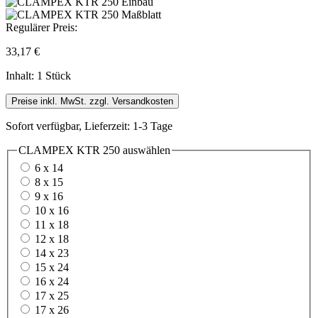
Regulärer Preis:
33,17 €
Inhalt:
1 Stück
Preise inkl. MwSt. zzgl. Versandkosten
Sofort verfügbar, Lieferzeit: 1-3 Tage
CLAMPEX KTR 250
auswählen
6 x 14
8 x 15
9 x 16
10 x 16
11 x 18
12 x 18
14 x 23
15 x 24
16 x 24
17 x 25
17 x 26