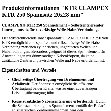
Produktinformationen "KTR CLAMPEX
KTR 250 Spannsatz 20x28 mm"
CLAMPEX® KTR 250 Spannelement – Selbstzentrierender
Innenspannsatz für zuverlässige Welle-Nabe-Verbindungen
Der selbstzentrierende Innenspannsatz CLAMPEX® KTR 250 von
KTR ermöglicht eine spielfreie und reibschlüssige Welle-Nabe-
Verbindung zwischen zylindrischen, ungenuteten Wellen und
Nabenbohrungen. Besonders geeignet ist dieses Spannelement für
Anwendungen mit dünnwandigen Nabenkörpern, da keine
zusätzliche Zentrierung zwischen Welle und Nabe erforderlich ist.
Eigenschaften und Vorteile:
Gleichzeitige Übertragung von Drehmoment und
Axialkraft:
Der Spannsatz ermöglicht die effiziente
Übertragung beider Kräfte, was zu einer zuverlässigen
Leistungsübertragung führt.
Keine zusätzliche Nabenzentrierung erforderlich:
Durch
die Selbstzentrierung des Spannelements entfällt der Bedarf
an zusätzlichen Zentriermaßnahmen, was den