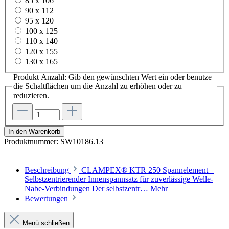
85 x 106
90 x 112
95 x 120
100 x 125
110 x 140
120 x 155
130 x 165
Produkt Anzahl: Gib den gewünschten Wert ein oder benutze
die Schaltflächen um die Anzahl zu erhöhen oder zu
reduzieren.
In den Warenkorb
Produktnummer:
SW10186.13
Beschreibung
CLAMPEX® KTR 250 Spannelement –
Selbstzentrierender Innenspannsatz für zuverlässige Welle-
Nabe-Verbindungen Der selbstzentr…
Mehr
Bewertungen
Menü schließen