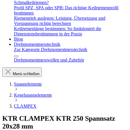
Schmalkeilriemen?
Profil SPZ, SPA oder SPB: Das richtige Keilriemenprofil
bestimmen
Riementrieb auslegen: Leistung, Übersetzung und
Vorspannung richtig berechnen
Keilriemenlänge bestimmen: So funktioniert die
Dimensionsbestimmung in der Praxis
Blog
Drehmomentmesstechnik
Zur Kategorie Drehmomentmesstechnik
Drehmomentmesswellen und Zubehör
Menü schließen
Spannelemente
Kegelspannelemente
CLAMPEX
KTR CLAMPEX KTR 250 Spannsatz
20x28 mm