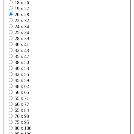
18 x 26
19 x 27
20 x 28
22 x 32
24 x 34
25 x 34
28 x 39
30 x 41
32 x 43
35 x 47
38 x 50
40 x 53
42 x 55
45 x 59
48 x 62
50 x 65
55 x 71
60 x 77
65 x 84
70 x 90
75 x 95
80 x 100