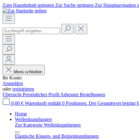
Zum Hauptinhalt springen
Zur Suche springen
Zur Hauptnavigation 
Menü schließen
Ihr Konto
Anmelden
oder
registrieren
Übersicht
Persönliches Profil
Adressen
Bestellungen
0,00 €
Warenkorb enthält 0 Positionen. Der Gesamtwert beträgt 0
Home
Wellenkupplungen
Zur Kategorie Wellenkupplungen
Elastische Klauen- und Bolzenkupplungen