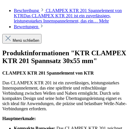
Beschreibung
CLAMPEX KTR 201 Spannelement von
KTRDas CLAMPEX KTR 201 ist ein zuverlässiges,
leistungsstarkes Innenspannelement, das ein…
Mehr
Bewertungen
Menü schließen
Produktinformationen "KTR CLAMPEX
KTR 201 Spannsatz 30x55 mm"
CLAMPEX KTR 201 Spannelement von KTR
Das CLAMPEX KTR 201 ist ein zuverlässiges, leistungsstarkes
Innenspannelement, das eine spielfreie und reibschlüssige
Verbindung zwischen Wellen und Naben ermöglicht. Durch sein
kompaktes Design und seine hohe Übertragungsleistung eignet es
sich ideal für Anwendungen, die präzise und belastbare Welle-Nabe-
Verbindungen erfordern.
Hauptmerkmale:
Kompakte Bauweise:
Das CLAMPEX KTR 201 zeichnet