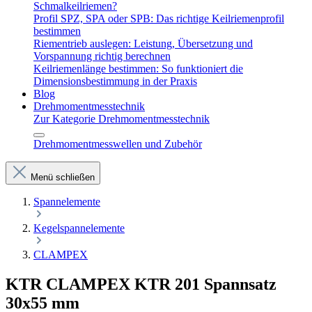
Schmalkeilriemen?
Profil SPZ, SPA oder SPB: Das richtige Keilriemenprofil
bestimmen
Riementrieb auslegen: Leistung, Übersetzung und
Vorspannung richtig berechnen
Keilriemenlänge bestimmen: So funktioniert die
Dimensionsbestimmung in der Praxis
Blog
Drehmomentmesstechnik
Zur Kategorie Drehmomentmesstechnik
Drehmomentmesswellen und Zubehör
Menü schließen
Spannelemente
Kegelspannelemente
CLAMPEX
KTR CLAMPEX KTR 201 Spannsatz
30x55 mm