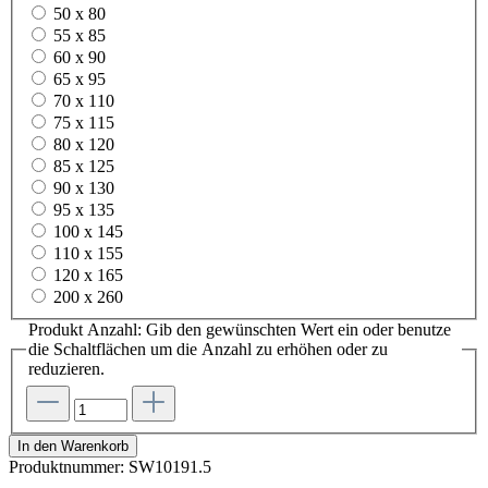
50 x 80
55 x 85
60 x 90
65 x 95
70 x 110
75 x 115
80 x 120
85 x 125
90 x 130
95 x 135
100 x 145
110 x 155
120 x 165
200 x 260
Produkt Anzahl: Gib den gewünschten Wert ein oder benutze
die Schaltflächen um die Anzahl zu erhöhen oder zu
reduzieren.
In den Warenkorb
Produktnummer:
SW10191.5