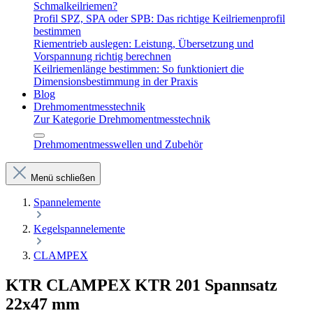
Schmalkeilriemen?
Profil SPZ, SPA oder SPB: Das richtige Keilriemenprofil
bestimmen
Riementrieb auslegen: Leistung, Übersetzung und
Vorspannung richtig berechnen
Keilriemenlänge bestimmen: So funktioniert die
Dimensionsbestimmung in der Praxis
Blog
Drehmomentmesstechnik
Zur Kategorie Drehmomentmesstechnik
Drehmomentmesswellen und Zubehör
Menü schließen
Spannelemente
Kegelspannelemente
CLAMPEX
KTR CLAMPEX KTR 201 Spannsatz
22x47 mm