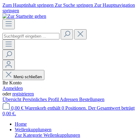
Zum Hauptinhalt springen
Zur Suche springen
Zur Hauptnavigation
springen
Menü schließen
Ihr Konto
Anmelden
oder
registrieren
Übersicht
Persönliches Profil
Adressen
Bestellungen
0,00 €
Warenkorb enthält 0 Positionen. Der Gesamtwert beträgt
0,00 €.
Home
Wellenkupplungen
Zur Kategorie Wellenkupplungen