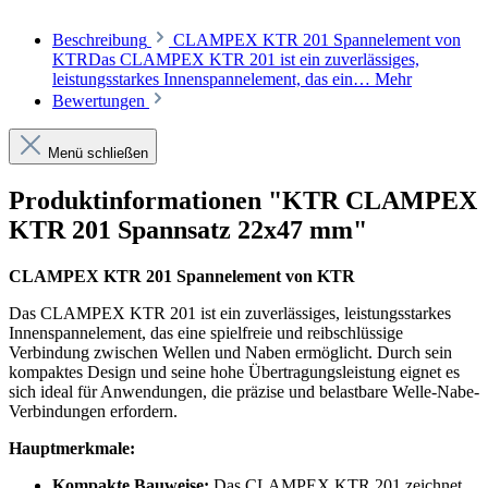
Beschreibung
CLAMPEX KTR 201 Spannelement von
KTRDas CLAMPEX KTR 201 ist ein zuverlässiges,
leistungsstarkes Innenspannelement, das ein…
Mehr
Bewertungen
Menü schließen
Produktinformationen "KTR CLAMPEX
KTR 201 Spannsatz 22x47 mm"
CLAMPEX KTR 201 Spannelement von KTR
Das CLAMPEX KTR 201 ist ein zuverlässiges, leistungsstarkes
Innenspannelement, das eine spielfreie und reibschlüssige
Verbindung zwischen Wellen und Naben ermöglicht. Durch sein
kompaktes Design und seine hohe Übertragungsleistung eignet es
sich ideal für Anwendungen, die präzise und belastbare Welle-Nabe-
Verbindungen erfordern.
Hauptmerkmale:
Kompakte Bauweise:
Das CLAMPEX KTR 201 zeichnet