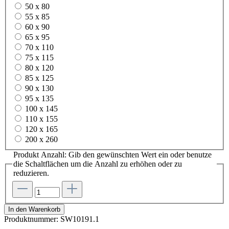
50 x 80
55 x 85
60 x 90
65 x 95
70 x 110
75 x 115
80 x 120
85 x 125
90 x 130
95 x 135
100 x 145
110 x 155
120 x 165
200 x 260
Produkt Anzahl: Gib den gewünschten Wert ein oder benutze
die Schaltflächen um die Anzahl zu erhöhen oder zu
reduzieren.
In den Warenkorb
Produktnummer:
SW10191.1