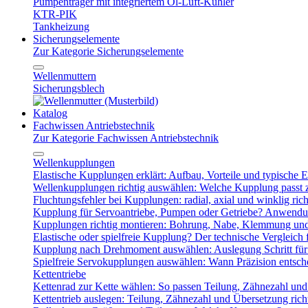
Pumpenträger mit integriertem Öl-Luft-Kühler
KTR-PIK
Tankheizung
Sicherungselemente
Zur Kategorie Sicherungselemente
Wellenmuttern
Sicherungsblech
Katalog
Fachwissen Antriebstechnik
Zur Kategorie Fachwissen Antriebstechnik
Wellenkupplungen
Elastische Kupplungen erklärt: Aufbau, Vorteile und typische Ei
Wellenkupplungen richtig auswählen: Welche Kupplung passt
Fluchtungsfehler bei Kupplungen: radial, axial und winklig ric
Kupplung für Servoantriebe, Pumpen oder Getriebe? Anwendu
Kupplungen richtig montieren: Bohrung, Nabe, Klemmung und
Elastische oder spielfreie Kupplung? Der technische Vergleich 
Kupplung nach Drehmoment auswählen: Auslegung Schritt für 
Spielfreie Servokupplungen auswählen: Wann Präzision entsche
Kettentriebe
Kettenrad zur Kette wählen: So passen Teilung, Zähnezahl u
Kettentrieb auslegen: Teilung, Zähnezahl und Übersetzung ric