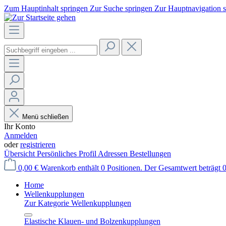
Zum Hauptinhalt springen
Zur Suche springen
Zur Hauptnavigation 
Menü schließen
Ihr Konto
Anmelden
oder
registrieren
Übersicht
Persönliches Profil
Adressen
Bestellungen
0,00 €
Warenkorb enthält 0 Positionen. Der Gesamtwert beträgt 0
Home
Wellenkupplungen
Zur Kategorie Wellenkupplungen
Elastische Klauen- und Bolzenkupplungen