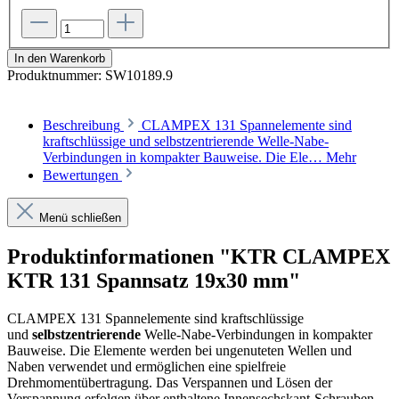
In den Warenkorb
Produktnummer:
SW10189.9
Beschreibung
CLAMPEX 131 Spannelemente sind
kraftschlüssige und selbstzentrierende Welle-Nabe-
Verbindungen in kompakter Bauweise. Die Ele…
Mehr
Bewertungen
Menü schließen
Produktinformationen "KTR CLAMPEX
KTR 131 Spannsatz 19x30 mm"
CLAMPEX 131 Spannelemente sind kraftschlüssige
und
selbstzentrierende
Welle-Nabe-Verbindungen in kompakter
Bauweise. Die Elemente werden bei ungenuteten Wellen und
Naben verwendet und ermöglichen eine spielfreie
Drehmomentübertragung. Das Verspannen und Lösen der
Verspannung erfolgen über enthaltene Innensechskant-Schrauben.