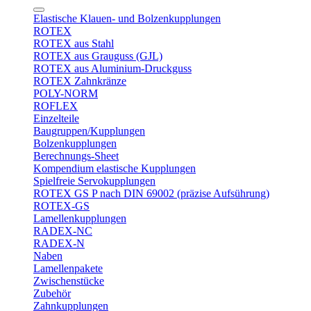
Elastische Klauen- und Bolzenkupplungen
ROTEX
ROTEX aus Stahl
ROTEX aus Grauguss (GJL)
ROTEX aus Aluminium-Druckguss
ROTEX Zahnkränze
POLY-NORM
ROFLEX
Einzelteile
Baugruppen/Kupplungen
Bolzenkupplungen
Berechnungs-Sheet
Kompendium elastische Kupplungen
Spielfreie Servokupplungen
ROTEX GS P nach DIN 69002 (präzise Aufsührung)
ROTEX-GS
Lamellenkupplungen
RADEX-NC
RADEX-N
Naben
Lamellenpakete
Zwischenstücke
Zubehör
Zahnkupplungen