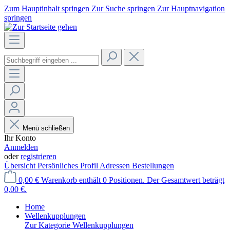
Zum Hauptinhalt springen
Zur Suche springen
Zur Hauptnavigation
springen
Menü schließen
Ihr Konto
Anmelden
oder
registrieren
Übersicht
Persönliches Profil
Adressen
Bestellungen
0,00 €
Warenkorb enthält 0 Positionen. Der Gesamtwert beträgt
0,00 €.
Home
Wellenkupplungen
Zur Kategorie Wellenkupplungen