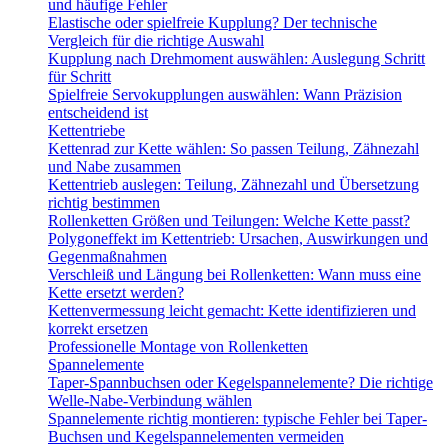
und häufige Fehler
Elastische oder spielfreie Kupplung? Der technische
Vergleich für die richtige Auswahl
Kupplung nach Drehmoment auswählen: Auslegung Schritt
für Schritt
Spielfreie Servokupplungen auswählen: Wann Präzision
entscheidend ist
Kettentriebe
Kettenrad zur Kette wählen: So passen Teilung, Zähnezahl
und Nabe zusammen
Kettentrieb auslegen: Teilung, Zähnezahl und Übersetzung
richtig bestimmen
Rollenketten Größen und Teilungen: Welche Kette passt?
Polygoneffekt im Kettentrieb: Ursachen, Auswirkungen und
Gegenmaßnahmen
Verschleiß und Längung bei Rollenketten: Wann muss eine
Kette ersetzt werden?
Kettenvermessung leicht gemacht: Kette identifizieren und
korrekt ersetzen
Professionelle Montage von Rollenketten
Spannelemente
Taper-Spannbuchsen oder Kegelspannelemente? Die richtige
Welle-Nabe-Verbindung wählen
Spannelemente richtig montieren: typische Fehler bei Taper-
Buchsen und Kegelspannelementen vermeiden