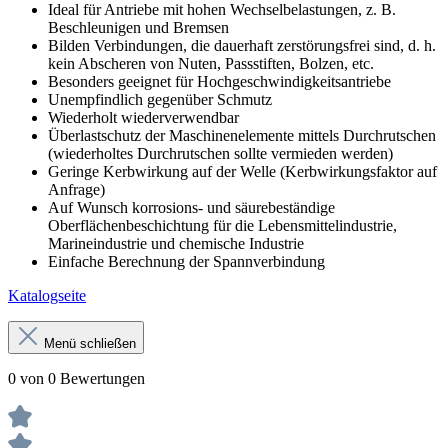
Ideal für Antriebe mit hohen Wechselbelastungen, z. B.
Beschleunigen und Bremsen
Bilden Verbindungen, die dauerhaft zerstörungsfrei sind, d. h.
kein Abscheren von Nuten, Passstiften, Bolzen, etc.
Besonders geeignet für Hochgeschwindigkeitsantriebe
Unempfindlich gegenüber Schmutz
Wiederholt wiederverwendbar
Überlastschutz der Maschinenelemente mittels Durchrutschen
(wiederholtes Durchrutschen sollte vermieden werden)
Geringe Kerbwirkung auf der Welle (Kerbwirkungsfaktor auf
Anfrage)
Auf Wunsch korrosions- und säurebeständige
Oberflächenbeschichtung für die Lebensmittelindustrie,
Marineindustrie und chemische Industrie
Einfache Berechnung der Spannverbindung
Katalogseite
Menü schließen
0 von 0 Bewertungen