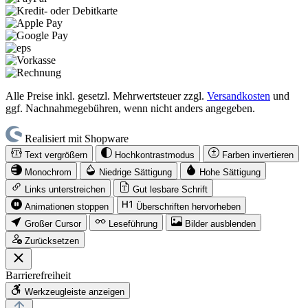
Alle Preise inkl. gesetzl. Mehrwertsteuer zzgl.
Versandkosten
und
ggf. Nachnahmegebühren, wenn nicht anders angegeben.
Realisiert mit Shopware
Text vergrößern
Hochkontrastmodus
Farben invertieren
Monochrom
Niedrige Sättigung
Hohe Sättigung
Links unterstreichen
Gut lesbare Schrift
Animationen stoppen
Überschriften hervorheben
Großer Cursor
Leseführung
Bilder ausblenden
Zurücksetzen
Barrierefreiheit
Werkzeugleiste anzeigen