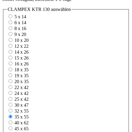
CLAMPEX KTR 130
auswählen
5 x 14
6 x 14
8 x 16
9 x 20
10 x 20
12 x 22
14 x 26
15 x 26
16 x 26
18 x 35
19 x 35
20 x 35
22 x 42
24 x 42
25 x 42
30 x 47
32 x 55
35 x 55
40 x 62
45 x 65