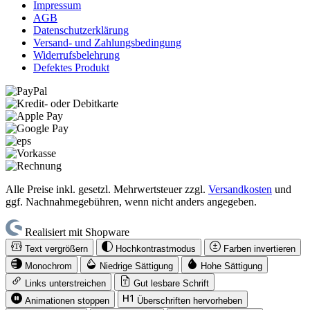
Impressum
AGB
Datenschutzerklärung
Versand- und Zahlungsbedingung
Widerrufsbelehrung
Defektes Produkt
Alle Preise inkl. gesetzl. Mehrwertsteuer zzgl.
Versandkosten
und
ggf. Nachnahmegebühren, wenn nicht anders angegeben.
Realisiert mit Shopware
Text vergrößern
Hochkontrastmodus
Farben invertieren
Monochrom
Niedrige Sättigung
Hohe Sättigung
Links unterstreichen
Gut lesbare Schrift
Animationen stoppen
Überschriften hervorheben