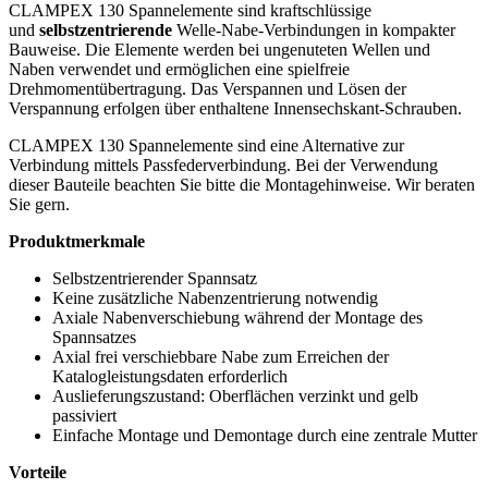
CLAMPEX 130 Spannelemente sind kraftschlüssige
und
selbstzentrierende
Welle-Nabe-Verbindungen in kompakter
Bauweise. Die Elemente werden bei ungenuteten Wellen und
Naben verwendet und ermöglichen eine spielfreie
Drehmomentübertragung. Das Verspannen und Lösen der
Verspannung erfolgen über enthaltene Innensechskant-Schrauben.
CLAMPEX 130 Spannelemente sind eine Alternative zur
Verbindung mittels Passfederverbindung. Bei der Verwendung
dieser Bauteile beachten Sie bitte die Montagehinweise. Wir beraten
Sie gern.
Produktmerkmale
Selbstzentrierender Spannsatz
Keine zusätzliche Nabenzentrierung notwendig
Axiale Nabenverschiebung während der Montage des
Spannsatzes
Axial frei verschiebbare Nabe zum Erreichen der
Katalogleistungsdaten erforderlich
Auslieferungszustand: Oberflächen verzinkt und gelb
passiviert
Einfache Montage und Demontage durch eine zentrale Mutter
Vorteile