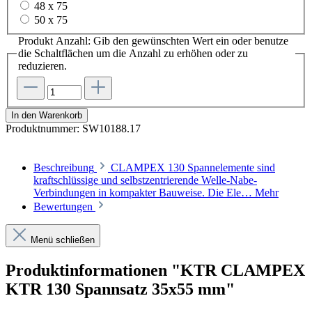
48 x 75
50 x 75
Produkt Anzahl: Gib den gewünschten Wert ein oder benutze
die Schaltflächen um die Anzahl zu erhöhen oder zu
reduzieren.
In den Warenkorb
Produktnummer:
SW10188.17
Beschreibung
CLAMPEX 130 Spannelemente sind
kraftschlüssige und selbstzentrierende Welle-Nabe-
Verbindungen in kompakter Bauweise. Die Ele…
Mehr
Bewertungen
Menü schließen
Produktinformationen "KTR CLAMPEX
KTR 130 Spannsatz 35x55 mm"