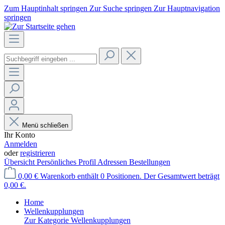
Zum Hauptinhalt springen
Zur Suche springen
Zur Hauptnavigation
springen
Menü schließen
Ihr Konto
Anmelden
oder
registrieren
Übersicht
Persönliches Profil
Adressen
Bestellungen
0,00 €
Warenkorb enthält 0 Positionen. Der Gesamtwert beträgt
0,00 €.
Home
Wellenkupplungen
Zur Kategorie Wellenkupplungen