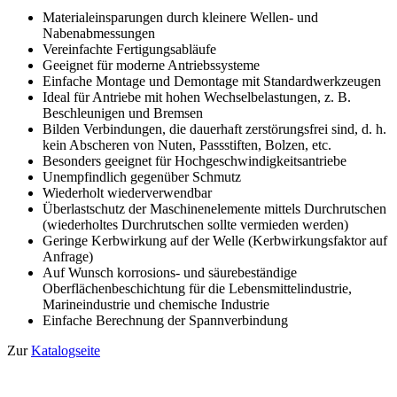
Materialeinsparungen durch kleinere Wellen- und
Nabenabmessungen
Vereinfachte Fertigungsabläufe
Geeignet für moderne Antriebssysteme
Einfache Montage und Demontage mit Standardwerkzeugen
Ideal für Antriebe mit hohen Wechselbelastungen, z. B.
Beschleunigen und Bremsen
Bilden Verbindungen, die dauerhaft zerstörungsfrei sind, d. h.
kein Abscheren von Nuten, Passstiften, Bolzen, etc.
Besonders geeignet für Hochgeschwindigkeitsantriebe
Unempfindlich gegenüber Schmutz
Wiederholt wiederverwendbar
Überlastschutz der Maschinenelemente mittels Durchrutschen
(wiederholtes Durchrutschen sollte vermieden werden)
Geringe Kerbwirkung auf der Welle (Kerbwirkungsfaktor auf
Anfrage)
Auf Wunsch korrosions- und säurebeständige
Oberflächenbeschichtung für die Lebensmittelindustrie,
Marineindustrie und chemische Industrie
Einfache Berechnung der Spannverbindung
Zur
Katalogseite