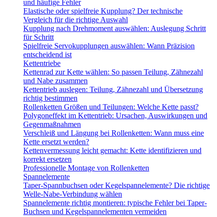
und häufige Fehler
Elastische oder spielfreie Kupplung? Der technische
Vergleich für die richtige Auswahl
Kupplung nach Drehmoment auswählen: Auslegung Schritt
für Schritt
Spielfreie Servokupplungen auswählen: Wann Präzision
entscheidend ist
Kettentriebe
Kettenrad zur Kette wählen: So passen Teilung, Zähnezahl
und Nabe zusammen
Kettentrieb auslegen: Teilung, Zähnezahl und Übersetzung
richtig bestimmen
Rollenketten Größen und Teilungen: Welche Kette passt?
Polygoneffekt im Kettentrieb: Ursachen, Auswirkungen und
Gegenmaßnahmen
Verschleiß und Längung bei Rollenketten: Wann muss eine
Kette ersetzt werden?
Kettenvermessung leicht gemacht: Kette identifizieren und
korrekt ersetzen
Professionelle Montage von Rollenketten
Spannelemente
Taper-Spannbuchsen oder Kegelspannelemente? Die richtige
Welle-Nabe-Verbindung wählen
Spannelemente richtig montieren: typische Fehler bei Taper-
Buchsen und Kegelspannelementen vermeiden