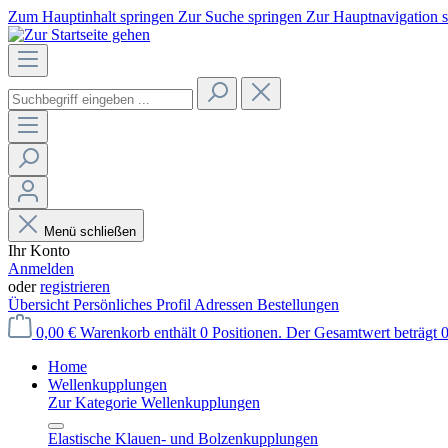
Zum Hauptinhalt springen
Zur Suche springen
Zur Hauptnavigation 
Menü schließen
Ihr Konto
Anmelden
oder
registrieren
Übersicht
Persönliches Profil
Adressen
Bestellungen
0,00 €
Warenkorb enthält 0 Positionen. Der Gesamtwert beträgt 0
Home
Wellenkupplungen
Zur Kategorie Wellenkupplungen
Elastische Klauen- und Bolzenkupplungen