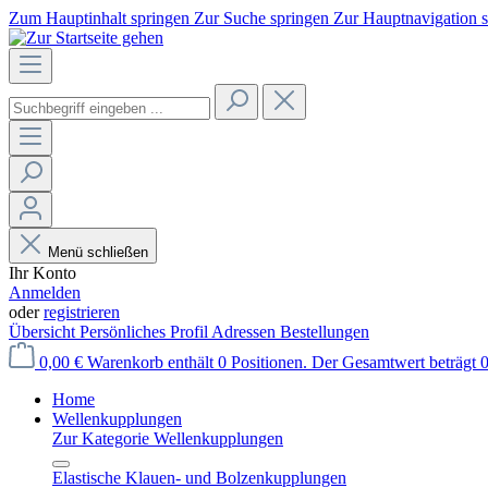
Zum Hauptinhalt springen
Zur Suche springen
Zur Hauptnavigation 
Menü schließen
Ihr Konto
Anmelden
oder
registrieren
Übersicht
Persönliches Profil
Adressen
Bestellungen
0,00 €
Warenkorb enthält 0 Positionen. Der Gesamtwert beträgt 0
Home
Wellenkupplungen
Zur Kategorie Wellenkupplungen
Elastische Klauen- und Bolzenkupplungen