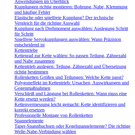
Anwendungen im Überblick
Kupplungen richtig montieren: Bohrung, Nabe, Klemmung
und häufige Fehler
Elastische oder spielfreie Kupplung? Der technische
Vergleich für die richtige Auswahl
Kupplung nach Drehmoment auswählen: Auslegung Schritt
für Schritt
Spielfreie Servokupplungen auswählen: Wann Präzision
entscheidend ist
Kettentriebe
Kettenrad zur Kette wählen: So passen Teilung, Zähnezahl
und Nabe zusammen
Kettentrieb auslegen: Teilung, Zähnezahl und Übersetzung
richtig bestimmen
Rollenketten Größen und Teilungen: Welche Kette passt?
Polygoneffekt im Kettentrieb: Ursachen, Auswirkungen und
Gegenmaßnahmen
Verschleiß und Längung bei Rollenketten: Wann muss eine
Kette ersetzt werden?
Kettenvermessung leicht gemacht: Kette identifizieren und
korrekt ersetzen
Professionelle Montage von Rollenketten
Spannelemente
Taper-Spannbuchsen oder Kegelspannelemente? Die richtige
Welle-Nabe-Verbindung wählen