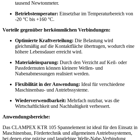
tausend Newtonmeter.
Betriebstemperatur:
Einsetzbar im Temperaturbereich von
-20 °C bis +160 °C.
Vorteile gegenüber herkömmlichen Verbindungen:
Optimierte Kraftverteilung:
Die Belastung wird
gleichmäßig auf die Kontaktfläche übertragen, wodurch eine
höhere Lebensdauer erreicht wird.
Materialeinsparung:
Durch den Verzicht auf Keil- oder
Passfedernuten können kleinere Wellen- und
Nabenabmessungen realisiert werden.
Flexibilität in der Anwendung:
Ideal für verschiedene
Maschinenbau- und Antriebssysteme.
Wiederverwendbarkeit:
Mehrfach nutzbar, was die
Wirtschaftlichkeit und Nachhaltigkeit verbessert.
Anwendungsbereiche:
Das CLAMPEX KTR 105 Spannelement ist ideal für den Einsatz in
Maschinenbau, Fördertechnik und allgemeinen Antriebssystemen,
bei denen eine präzise und langlebige Welle-Nabe-Verbindung