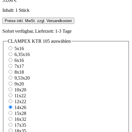
33,06 €
Inhalt:
1 Stück
Preise inkl. MwSt. zzgl. Versandkosten
Sofort verfügbar, Lieferzeit: 1-3 Tage
CLAMPEX KTR 105
auswählen
5x16
6,35x16
6x16
7x17
8x18
9,53x20
9x20
10x20
11x22
12x22
14x26
15x28
16x32
17x35
18x35