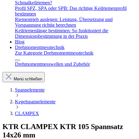
Schmalkeilriemen?
Profil SPZ, SPA oder SPB: Das richtige Keilriemenprofil
bestimmen
Riementrieb auslegen: Leistung, Übersetzung und
Vorspannung richtig berechnen
Keilriemenlänge bestimmen: So funktioniert die
Dimensionsbestimmung in der Praxis
Blog
Drehmomentmesstechnik
Zur Kategorie Drehmomentmesstechnik
Drehmomentmesswellen und Zubehör
Menü schließen
Spannelemente
Kegelspannelemente
CLAMPEX
KTR CLAMPEX KTR 105 Spannsatz
14x26 mm