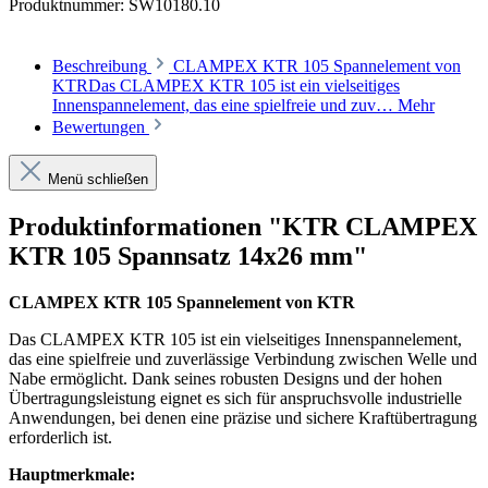
Produktnummer:
SW10180.10
Beschreibung
CLAMPEX KTR 105 Spannelement von
KTRDas CLAMPEX KTR 105 ist ein vielseitiges
Innenspannelement, das eine spielfreie und zuv…
Mehr
Bewertungen
Menü schließen
Produktinformationen "KTR CLAMPEX
KTR 105 Spannsatz 14x26 mm"
CLAMPEX KTR 105 Spannelement von KTR
Das CLAMPEX KTR 105 ist ein vielseitiges Innenspannelement,
das eine spielfreie und zuverlässige Verbindung zwischen Welle und
Nabe ermöglicht. Dank seines robusten Designs und der hohen
Übertragungsleistung eignet es sich für anspruchsvolle industrielle
Anwendungen, bei denen eine präzise und sichere Kraftübertragung
erforderlich ist.
Hauptmerkmale: