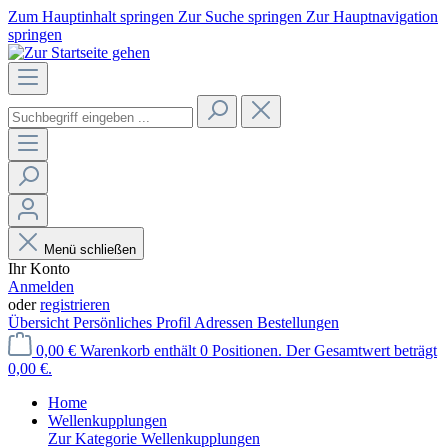
Zum Hauptinhalt springen
Zur Suche springen
Zur Hauptnavigation
springen
Menü schließen
Ihr Konto
Anmelden
oder
registrieren
Übersicht
Persönliches Profil
Adressen
Bestellungen
0,00 €
Warenkorb enthält 0 Positionen. Der Gesamtwert beträgt
0,00 €.
Home
Wellenkupplungen
Zur Kategorie Wellenkupplungen