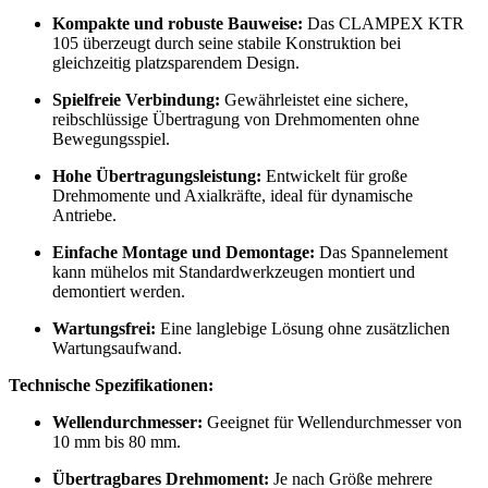
Kompakte und robuste Bauweise:
Das CLAMPEX KTR
105 überzeugt durch seine stabile Konstruktion bei
gleichzeitig platzsparendem Design.
Spielfreie Verbindung:
Gewährleistet eine sichere,
reibschlüssige Übertragung von Drehmomenten ohne
Bewegungsspiel.
Hohe Übertragungsleistung:
Entwickelt für große
Drehmomente und Axialkräfte, ideal für dynamische
Antriebe.
Einfache Montage und Demontage:
Das Spannelement
kann mühelos mit Standardwerkzeugen montiert und
demontiert werden.
Wartungsfrei:
Eine langlebige Lösung ohne zusätzlichen
Wartungsaufwand.
Technische Spezifikationen:
Wellendurchmesser:
Geeignet für Wellendurchmesser von
10 mm bis 80 mm.
Übertragbares Drehmoment:
Je nach Größe mehrere