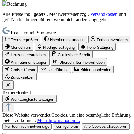
Alle Preise inkl. gesetzl. Mehrwertsteuer zzgl.
Versandkosten
und
ggf. Nachnahmegebühren, wenn nicht anders angegeben.
Realisiert mit Shopware
Text vergrößern
Hochkontrastmodus
Farben invertieren
Monochrom
Niedrige Sättigung
Hohe Sättigung
Links unterstreichen
Gut lesbare Schrift
Animationen stoppen
Überschriften hervorheben
Großer Cursor
Leseführung
Bilder ausblenden
Zurücksetzen
Barrierefreiheit
Werkzeugleiste anzeigen
Diese Website verwendet Cookies, um eine bestmögliche Erfahrung
bieten zu können.
Mehr Informationen ...
Nur technisch notwendige
Konfigurieren
Alle Cookies akzeptieren