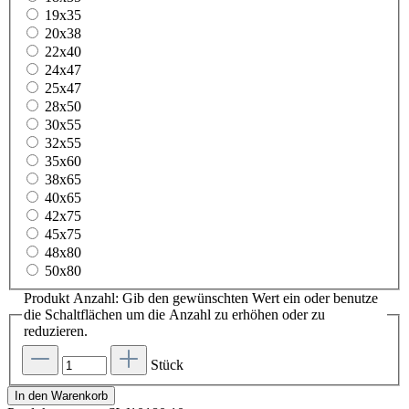
19x35
20x38
22x40
24x47
25x47
28x50
30x55
32x55
35x60
38x65
40x65
42x75
45x75
48x80
50x80
Produkt Anzahl: Gib den gewünschten Wert ein oder benutze
die Schaltflächen um die Anzahl zu erhöhen oder zu
reduzieren.
Stück
In den Warenkorb