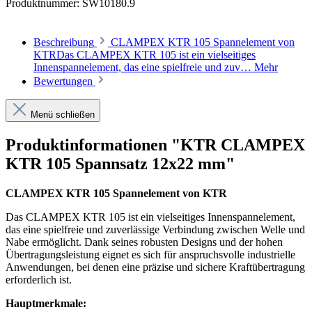
Produktnummer:
SW10180.9
Beschreibung
CLAMPEX KTR 105 Spannelement von
KTRDas CLAMPEX KTR 105 ist ein vielseitiges
Innenspannelement, das eine spielfreie und zuv…
Mehr
Bewertungen
Menü schließen
Produktinformationen "KTR CLAMPEX
KTR 105 Spannsatz 12x22 mm"
CLAMPEX KTR 105 Spannelement von KTR
Das CLAMPEX KTR 105 ist ein vielseitiges Innenspannelement,
das eine spielfreie und zuverlässige Verbindung zwischen Welle und
Nabe ermöglicht. Dank seines robusten Designs und der hohen
Übertragungsleistung eignet es sich für anspruchsvolle industrielle
Anwendungen, bei denen eine präzise und sichere Kraftübertragung
erforderlich ist.
Hauptmerkmale: