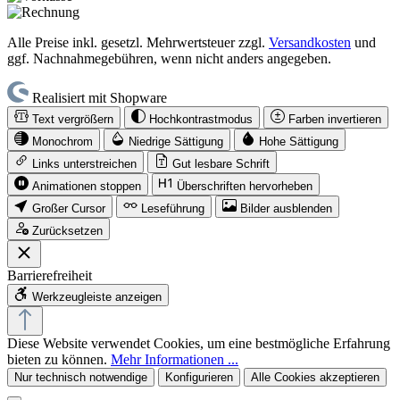
Alle Preise inkl. gesetzl. Mehrwertsteuer zzgl.
Versandkosten
und
ggf. Nachnahmegebühren, wenn nicht anders angegeben.
Realisiert mit Shopware
Text vergrößern
Hochkontrastmodus
Farben invertieren
Monochrom
Niedrige Sättigung
Hohe Sättigung
Links unterstreichen
Gut lesbare Schrift
Animationen stoppen
Überschriften hervorheben
Großer Cursor
Leseführung
Bilder ausblenden
Zurücksetzen
Barrierefreiheit
Werkzeugleiste anzeigen
Diese Website verwendet Cookies, um eine bestmögliche Erfahrung
bieten zu können.
Mehr Informationen ...
Nur technisch notwendige
Konfigurieren
Alle Cookies akzeptieren