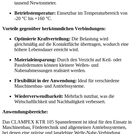
tausend Newtonmeter.
Betriebstemperatur:
Einsetzbar im Temperaturbereich von
-20 °C bis +160 °C.
Vorteile gegenüber herkömmlichen Verbindungen:
Optimierte Kraftverteilung:
Die Belastung wird
gleichmäßig auf die Kontaktfläche übertragen, wodurch eine
höhere Lebensdauer erreicht wird.
Materialeinsparung:
Durch den Verzicht auf Keil- oder
Passfedernuten können kleinere Wellen- und
Nabenabmessungen realisiert werden.
Flexibilität in der Anwendung:
Ideal für verschiedene
Maschinenbau- und Antriebssysteme.
Wiederverwendbarkeit:
Mehrfach nutzbar, was die
Wirtschaftlichkeit und Nachhaltigkeit verbessert.
Anwendungsbereiche:
Das CLAMPEX KTR 105 Spannelement ist ideal für den Einsatz in
Maschinenbau, Fördertechnik und allgemeinen Antriebssystemen,
bei denen eine präzise und langlebige Welle-Nabe-Verbindung