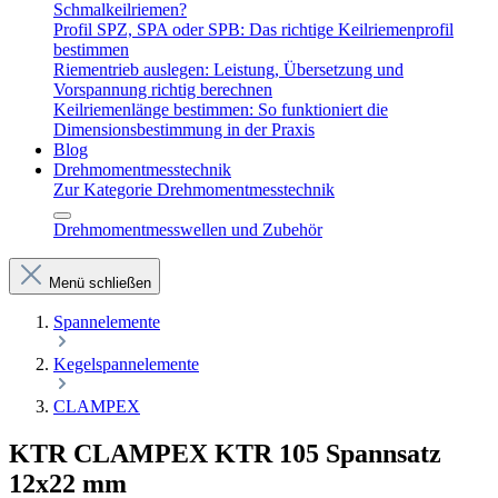
Schmalkeilriemen?
Profil SPZ, SPA oder SPB: Das richtige Keilriemenprofil
bestimmen
Riementrieb auslegen: Leistung, Übersetzung und
Vorspannung richtig berechnen
Keilriemenlänge bestimmen: So funktioniert die
Dimensionsbestimmung in der Praxis
Blog
Drehmomentmesstechnik
Zur Kategorie Drehmomentmesstechnik
Drehmomentmesswellen und Zubehör
Menü schließen
Spannelemente
Kegelspannelemente
CLAMPEX
KTR CLAMPEX KTR 105 Spannsatz
12x22 mm