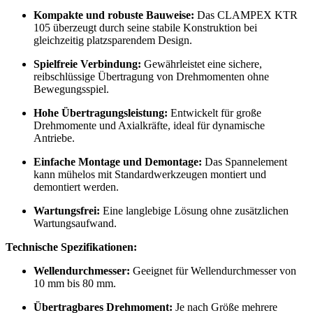
Kompakte und robuste Bauweise:
Das CLAMPEX KTR
105 überzeugt durch seine stabile Konstruktion bei
gleichzeitig platzsparendem Design.
Spielfreie Verbindung:
Gewährleistet eine sichere,
reibschlüssige Übertragung von Drehmomenten ohne
Bewegungsspiel.
Hohe Übertragungsleistung:
Entwickelt für große
Drehmomente und Axialkräfte, ideal für dynamische
Antriebe.
Einfache Montage und Demontage:
Das Spannelement
kann mühelos mit Standardwerkzeugen montiert und
demontiert werden.
Wartungsfrei:
Eine langlebige Lösung ohne zusätzlichen
Wartungsaufwand.
Technische Spezifikationen:
Wellendurchmesser:
Geeignet für Wellendurchmesser von
10 mm bis 80 mm.
Übertragbares Drehmoment:
Je nach Größe mehrere