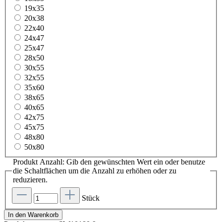
19x35
20x38
22x40
24x47
25x47
28x50
30x55
32x55
35x60
38x65
40x65
42x75
45x75
48x80
50x80
Produkt Anzahl: Gib den gewünschten Wert ein oder benutze
die Schaltflächen um die Anzahl zu erhöhen oder zu
reduzieren.
Stück
In den Warenkorb