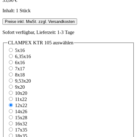
33,06 €
Inhalt:
1 Stück
Preise inkl. MwSt. zzgl. Versandkosten
Sofort verfügbar, Lieferzeit: 1-3 Tage
CLAMPEX KTR 105
auswählen
5x16
6,35x16
6x16
7x17
8x18
9,53x20
9x20
10x20
11x22
12x22
14x26
15x28
16x32
17x35
18x35