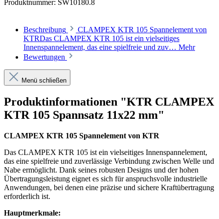
Produktnummer:
SW10180.8
Beschreibung
CLAMPEX KTR 105 Spannelement von
KTRDas CLAMPEX KTR 105 ist ein vielseitiges
Innenspannelement, das eine spielfreie und zuv…
Mehr
Bewertungen
Menü schließen
Produktinformationen "KTR CLAMPEX
KTR 105 Spannsatz 11x22 mm"
CLAMPEX KTR 105 Spannelement von KTR
Das CLAMPEX KTR 105 ist ein vielseitiges Innenspannelement,
das eine spielfreie und zuverlässige Verbindung zwischen Welle und
Nabe ermöglicht. Dank seines robusten Designs und der hohen
Übertragungsleistung eignet es sich für anspruchsvolle industrielle
Anwendungen, bei denen eine präzise und sichere Kraftübertragung
erforderlich ist.
Hauptmerkmale: