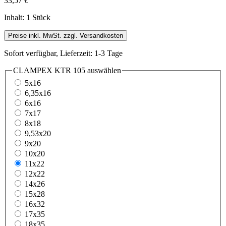
33,57 €
Inhalt:
1 Stück
Preise inkl. MwSt. zzgl. Versandkosten
Sofort verfügbar, Lieferzeit: 1-3 Tage
CLAMPEX KTR 105
auswählen
5x16
6,35x16
6x16
7x17
8x18
9,53x20
9x20
10x20
11x22
12x22
14x26
15x28
16x32
17x35
18x35