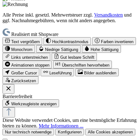
Alle Preise inkl. gesetzl. Mehrwertsteuer zzgl.
Versandkosten
und
ggf. Nachnahmegebühren, wenn nicht anders angegeben.
Realisiert mit Shopware
Text vergrößern
Hochkontrastmodus
Farben invertieren
Monochrom
Niedrige Sättigung
Hohe Sättigung
Links unterstreichen
Gut lesbare Schrift
Animationen stoppen
Überschriften hervorheben
Großer Cursor
Leseführung
Bilder ausblenden
Zurücksetzen
Barrierefreiheit
Werkzeugleiste anzeigen
Diese Website verwendet Cookies, um eine bestmögliche Erfahrung
bieten zu können.
Mehr Informationen ...
Nur technisch notwendige
Konfigurieren
Alle Cookies akzeptieren