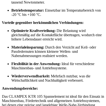
tausend Newtonmeter.
Betriebstemperatur:
Einsetzbar im Temperaturbereich von
-20 °C bis +160 °C.
Vorteile gegenüber herkömmlichen Verbindungen:
Optimierte Kraftverteilung:
Die Belastung wird
gleichmäßig auf die Kontaktfläche übertragen, wodurch eine
höhere Lebensdauer erreicht wird.
Materialeinsparung:
Durch den Verzicht auf Keil- oder
Passfedernuten können kleinere Wellen- und
Nabenabmessungen realisiert werden.
Flexibilität in der Anwendung:
Ideal für verschiedene
Maschinenbau- und Antriebssysteme.
Wiederverwendbarkeit:
Mehrfach nutzbar, was die
Wirtschaftlichkeit und Nachhaltigkeit verbessert.
Anwendungsbereiche:
Das CLAMPEX KTR 105 Spannelement ist ideal für den Einsatz in
Maschinenbau, Fördertechnik und allgemeinen Antriebssystemen,
bei denen eine präzise und langlebige Welle-Nabe-Verbindung