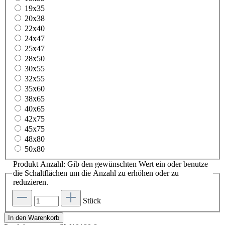
19x35
20x38
22x40
24x47
25x47
28x50
30x55
32x55
35x60
38x65
40x65
42x75
45x75
48x80
50x80
Produkt Anzahl: Gib den gewünschten Wert ein oder benutze
die Schaltflächen um die Anzahl zu erhöhen oder zu
reduzieren.
Stück
In den Warenkorb