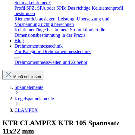
Schmalkeilriemen?
Profil SPZ, SPA oder SPB: Das richtige Keilriemenprofil
bestimmen
Riementrieb auslegen: Leistung, Übersetzung und
Vorspannung richtig berechnen
Keilriemenlänge bestimmen: So funktioniert die
Dimensionsbestimmung in der Praxis
Blog
Drehmomentmesstechnik
Zur Kategorie Drehmomentmesstechnik
Drehmomentmesswellen und Zubehör
Menü schließen
Spannelemente
Kegelspannelemente
CLAMPEX
KTR CLAMPEX KTR 105 Spannsatz
11x22 mm