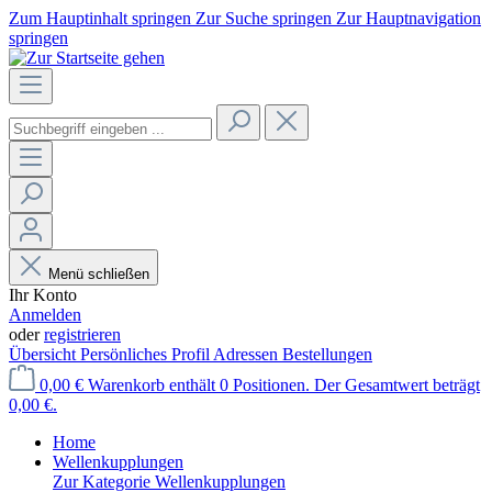
Zum Hauptinhalt springen
Zur Suche springen
Zur Hauptnavigation
springen
Menü schließen
Ihr Konto
Anmelden
oder
registrieren
Übersicht
Persönliches Profil
Adressen
Bestellungen
0,00 €
Warenkorb enthält 0 Positionen. Der Gesamtwert beträgt
0,00 €.
Home
Wellenkupplungen
Zur Kategorie Wellenkupplungen