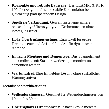
Kompakte und robuste Bauweise:
Das CLAMPEX KTR
105 überzeugt durch seine stabile Konstruktion bei
gleichzeitig platzsparendem Design.
Spielfreie Verbindung:
Gewährleistet eine sichere,
reibschlüssige Übertragung von Drehmomenten ohne
Bewegungsspiel.
Hohe Übertragungsleistung:
Entwickelt für große
Drehmomente und Axialkräfte, ideal für dynamische
Antriebe.
Einfache Montage und Demontage:
Das Spannelement
kann mühelos mit Standardwerkzeugen montiert und
demontiert werden.
Wartungsfrei:
Eine langlebige Lösung ohne zusätzlichen
Wartungsaufwand.
Technische Spezifikationen:
Wellendurchmesser:
Geeignet für Wellendurchmesser von
10 mm bis 80 mm.
Übertragbares Drehmoment:
Je nach Größe mehrere