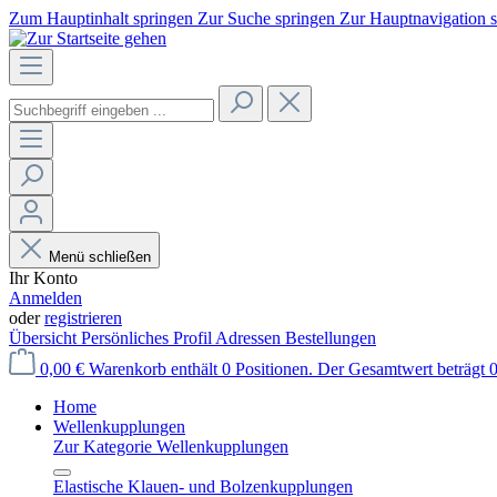
Zum Hauptinhalt springen
Zur Suche springen
Zur Hauptnavigation 
Menü schließen
Ihr Konto
Anmelden
oder
registrieren
Übersicht
Persönliches Profil
Adressen
Bestellungen
0,00 €
Warenkorb enthält 0 Positionen. Der Gesamtwert beträgt 0
Home
Wellenkupplungen
Zur Kategorie Wellenkupplungen
Elastische Klauen- und Bolzenkupplungen