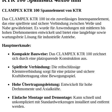
CLAMPEX KTR 100 Spannelement von KTR
Das CLAMPEX KTR 100 ist ein zuverlässiges Innenspannelement,
das eine spielfreie und sichere Verbindung zwischen Welle und
Nabe gewährleistet. Es wurde für Anwendungen mit mittleren bis
hohen Drehmomenten entwickelt und bietet eine langlebige sowie
wartungsfreie Lösung für industrielle Antriebe.
Hauptmerkmale:
Kompakte Bauweise:
Das CLAMPEX KTR 100 zeichnet
sich durch eine platzsparende Konstruktion aus.
Spielfreie Verbindung:
Die reibschlüssige
Klemmverbindung sorgt für eine präzise und sichere
Kraftübertragung ohne Bewegungsspiel.
Hohe Übertragungsleistung:
Entwickelt für hohe
Drehmomente und Axialkräfte.
Einfache Montage und Demontage:
Kann schnell und
unkompliziert mit Standardwerkzeugen installiert und entfernt
werden.