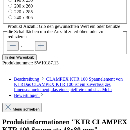
190 x 250
200 x 260
220 x 285
240 x 305
Produkt Anzahl: Gib den gewünschten Wert ein oder benutze
die Schaltflächen um die Anzahl zu erhöhen oder zu
reduzieren.
In den Warenkorb
Produktnummer:
SW10187.13
Beschreibung
CLAMPEX KTR 100 Spannelement von
KTRDas CLAMPEX KTR 100 ist ein zuverlässiges
Innenspannelement, das eine spielfreie und si…
Mehr
Bewertungen
Menü schließen
Produktinformationen "KTR CLAMPEX
KTR 100 Spannsatz 48x80 mm"