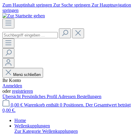
Zum Hauptinhalt springen
Zur Suche springen
Zur Hauptnavigation
springen
Menü schließen
Ihr Konto
Anmelden
oder
registrieren
Übersicht
Persönliches Profil
Adressen
Bestellungen
0,00 €
Warenkorb enthält 0 Positionen. Der Gesamtwert beträgt
0,00 €.
Home
Wellenkupplungen
Zur Kategorie Wellenkupplungen