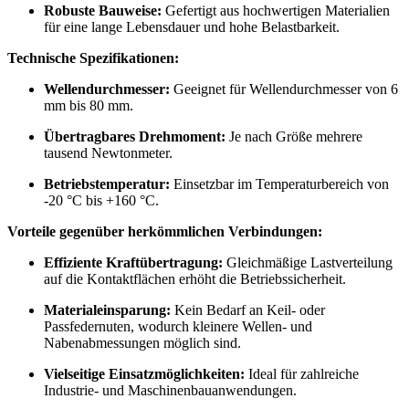
Robuste Bauweise:
Gefertigt aus hochwertigen Materialien
für eine lange Lebensdauer und hohe Belastbarkeit.
Technische Spezifikationen:
Wellendurchmesser:
Geeignet für Wellendurchmesser von 6
mm bis 80 mm.
Übertragbares Drehmoment:
Je nach Größe mehrere
tausend Newtonmeter.
Betriebstemperatur:
Einsetzbar im Temperaturbereich von
-20 °C bis +160 °C.
Vorteile gegenüber herkömmlichen Verbindungen:
Effiziente Kraftübertragung:
Gleichmäßige Lastverteilung
auf die Kontaktflächen erhöht die Betriebssicherheit.
Materialeinsparung:
Kein Bedarf an Keil- oder
Passfedernuten, wodurch kleinere Wellen- und
Nabenabmessungen möglich sind.
Vielseitige Einsatzmöglichkeiten:
Ideal für zahlreiche
Industrie- und Maschinenbauanwendungen.