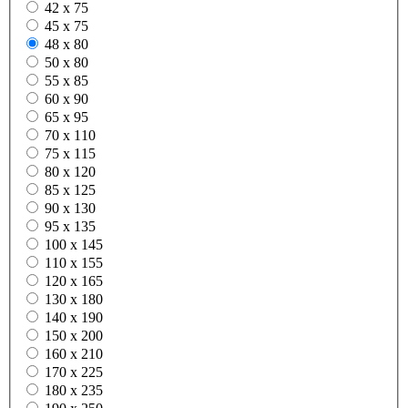
42 x 75
45 x 75
48 x 80
50 x 80
55 x 85
60 x 90
65 x 95
70 x 110
75 x 115
80 x 120
85 x 125
90 x 130
95 x 135
100 x 145
110 x 155
120 x 165
130 x 180
140 x 190
150 x 200
160 x 210
170 x 225
180 x 235