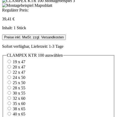
Regulärer Preis:
39,41 €
Inhalt:
1 Stück
Preise inkl. MwSt. zzgl. Versandkosten
Sofort verfügbar, Lieferzeit: 1-3 Tage
CLAMPEX KTR 100
auswählen
19 x 47
20 x 47
22 x 47
24 x 50
25 x 50
28 x 55
30 x 55
32 x 60
35 x 60
38 x 65
40 x 65