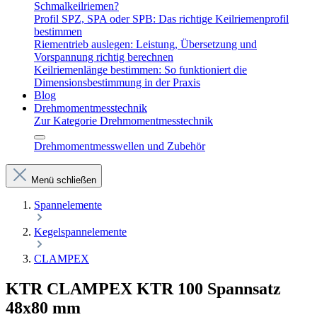
Schmalkeilriemen?
Profil SPZ, SPA oder SPB: Das richtige Keilriemenprofil
bestimmen
Riementrieb auslegen: Leistung, Übersetzung und
Vorspannung richtig berechnen
Keilriemenlänge bestimmen: So funktioniert die
Dimensionsbestimmung in der Praxis
Blog
Drehmomentmesstechnik
Zur Kategorie Drehmomentmesstechnik
Drehmomentmesswellen und Zubehör
Menü schließen
Spannelemente
Kegelspannelemente
CLAMPEX
KTR CLAMPEX KTR 100 Spannsatz
48x80 mm