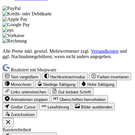
Alle Preise inkl. gesetzl. Mehrwertsteuer zzgl.
Versandkosten
und
ggf. Nachnahmegebühren, wenn nicht anders angegeben.
Realisiert mit Shopware
Text vergrößern
Hochkontrastmodus
Farben invertieren
Monochrom
Niedrige Sättigung
Hohe Sättigung
Links unterstreichen
Gut lesbare Schrift
Animationen stoppen
Überschriften hervorheben
Großer Cursor
Leseführung
Bilder ausblenden
Zurücksetzen
Barrierefreiheit