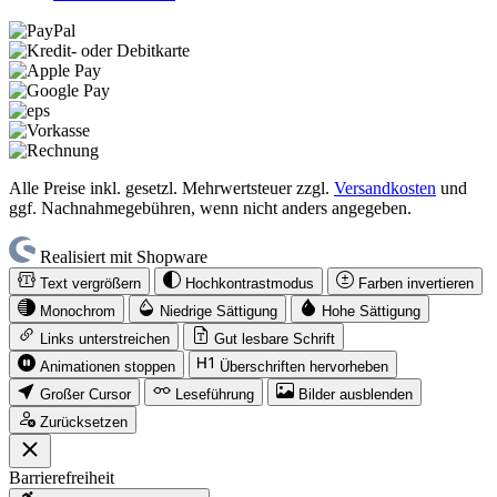
Alle Preise inkl. gesetzl. Mehrwertsteuer zzgl.
Versandkosten
und
ggf. Nachnahmegebühren, wenn nicht anders angegeben.
Realisiert mit Shopware
Text vergrößern
Hochkontrastmodus
Farben invertieren
Monochrom
Niedrige Sättigung
Hohe Sättigung
Links unterstreichen
Gut lesbare Schrift
Animationen stoppen
Überschriften hervorheben
Großer Cursor
Leseführung
Bilder ausblenden
Zurücksetzen
Barrierefreiheit