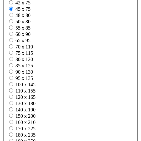
42 x 75
45 x 75
48 x 80
50 x 80
55 x 85
60 x 90
65 x 95
70 x 110
75 x 115
80 x 120
85 x 125
90 x 130
95 x 135
100 x 145
110 x 155
120 x 165
130 x 180
140 x 190
150 x 200
160 x 210
170 x 225
180 x 235