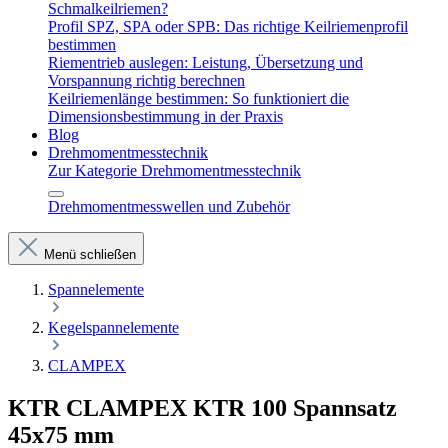
Schmalkeilriemen?
Profil SPZ, SPA oder SPB: Das richtige Keilriemenprofil
bestimmen
Riementrieb auslegen: Leistung, Übersetzung und
Vorspannung richtig berechnen
Keilriemenlänge bestimmen: So funktioniert die
Dimensionsbestimmung in der Praxis
Blog
Drehmomentmesstechnik
Zur Kategorie Drehmomentmesstechnik
Drehmomentmesswellen und Zubehör
Menü schließen
Spannelemente
Kegelspannelemente
CLAMPEX
KTR CLAMPEX KTR 100 Spannsatz
45x75 mm