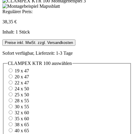
Regulärer Preis:
38,35 €
Inhalt:
1 Stück
Preise inkl. MwSt. zzgl. Versandkosten
Sofort verfügbar, Lieferzeit: 1-3 Tage
CLAMPEX KTR 100
auswählen
19 x 47
20 x 47
22 x 47
24 x 50
25 x 50
28 x 55
30 x 55
32 x 60
35 x 60
38 x 65
40 x 65