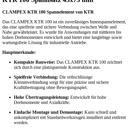
CLAMPEX KTR 100 Spannelement von KTR
Das CLAMPEX KTR 100 ist ein zuverlässiges Innenspannelement,
das eine spielfreie und sichere Verbindung zwischen Welle und
Nabe gewährleistet. Es wurde für Anwendungen mit mittleren bis
hohen Drehmomenten entwickelt und bietet eine langlebige sowie
wartungsfreie Lösung für industrielle Antriebe.
Hauptmerkmale:
Kompakte Bauweise:
Das CLAMPEX KTR 100 zeichnet
sich durch eine platzsparende Konstruktion aus.
Spielfreie Verbindung:
Die reibschlüssige
Klemmverbindung sorgt für eine präzise und sichere
Kraftübertragung ohne Bewegungsspiel.
Hohe Übertragungsleistung:
Entwickelt für hohe
Drehmomente und Axialkräfte.
Einfache Montage und Demontage:
Kann schnell und
unkompliziert mit Standardwerkzeugen installiert und entfernt
werden.