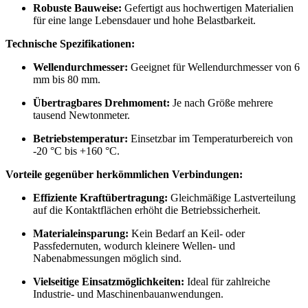
Robuste Bauweise:
Gefertigt aus hochwertigen Materialien
für eine lange Lebensdauer und hohe Belastbarkeit.
Technische Spezifikationen:
Wellendurchmesser:
Geeignet für Wellendurchmesser von 6
mm bis 80 mm.
Übertragbares Drehmoment:
Je nach Größe mehrere
tausend Newtonmeter.
Betriebstemperatur:
Einsetzbar im Temperaturbereich von
-20 °C bis +160 °C.
Vorteile gegenüber herkömmlichen Verbindungen:
Effiziente Kraftübertragung:
Gleichmäßige Lastverteilung
auf die Kontaktflächen erhöht die Betriebssicherheit.
Materialeinsparung:
Kein Bedarf an Keil- oder
Passfedernuten, wodurch kleinere Wellen- und
Nabenabmessungen möglich sind.
Vielseitige Einsatzmöglichkeiten:
Ideal für zahlreiche
Industrie- und Maschinenbauanwendungen.