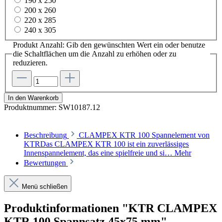
190 x 250
200 x 260
220 x 285
240 x 305
Produkt Anzahl: Gib den gewünschten Wert ein oder benutze
die Schaltflächen um die Anzahl zu erhöhen oder zu
reduzieren.
In den Warenkorb
Produktnummer:
SW10187.12
Beschreibung
CLAMPEX KTR 100 Spannelement von
KTRDas CLAMPEX KTR 100 ist ein zuverlässiges
Innenspannelement, das eine spielfreie und si…
Mehr
Bewertungen
Menü schließen
Produktinformationen "KTR CLAMPEX
KTR 100 Spannsatz 45x75 mm"