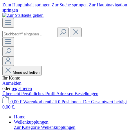
Zum Hauptinhalt springen
Zur Suche springen
Zur Hauptnavigation
springen
Menü schließen
Ihr Konto
Anmelden
oder
registrieren
Übersicht
Persönliches Profil
Adressen
Bestellungen
0,00 €
Warenkorb enthält 0 Positionen. Der Gesamtwert beträgt
0,00 €.
Home
Wellenkupplungen
Zur Kategorie Wellenkupplungen