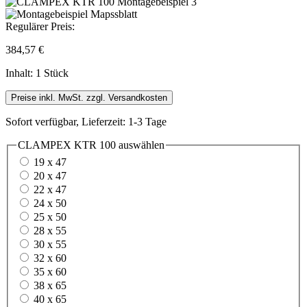
Regulärer Preis:
384,57 €
Inhalt:
1 Stück
Preise inkl. MwSt. zzgl. Versandkosten
Sofort verfügbar, Lieferzeit: 1-3 Tage
CLAMPEX KTR 100
auswählen
19 x 47
20 x 47
22 x 47
24 x 50
25 x 50
28 x 55
30 x 55
32 x 60
35 x 60
38 x 65
40 x 65