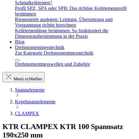
Schmalkeilriemen?
Profil SPZ, SPA oder SPB: Das richtige Keilriemenprofil
bestimmen
Riementrieb auslegen: Leistung, Übersetzung und
Vorspannung richtig berechnen
Keilriemenlänge bestimmen: So funktioniert die
Dimensionsbestimmung in der Praxis
Blog
Drehmomentmesstechnik
Zur Kategorie Drehmomentmesstechnik
Drehmomentmesswellen und Zubehör
Menü schließen
Spannelemente
Kegelspannelemente
CLAMPEX
KTR CLAMPEX KTR 100 Spannsatz
190x250 mm