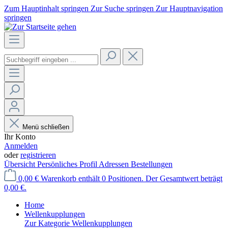
Zum Hauptinhalt springen
Zur Suche springen
Zur Hauptnavigation
springen
Menü schließen
Ihr Konto
Anmelden
oder
registrieren
Übersicht
Persönliches Profil
Adressen
Bestellungen
0,00 €
Warenkorb enthält 0 Positionen. Der Gesamtwert beträgt
0,00 €.
Home
Wellenkupplungen
Zur Kategorie Wellenkupplungen