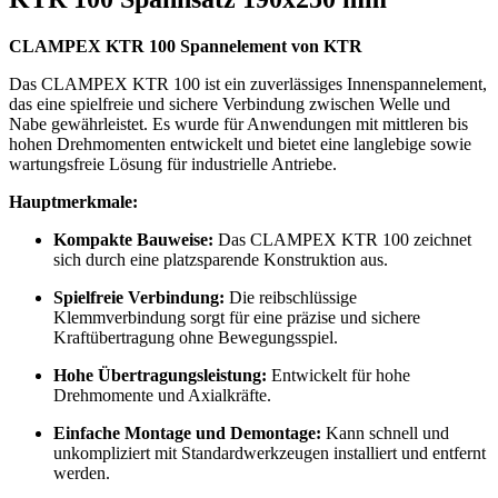
CLAMPEX KTR 100 Spannelement von KTR
Das CLAMPEX KTR 100 ist ein zuverlässiges Innenspannelement,
das eine spielfreie und sichere Verbindung zwischen Welle und
Nabe gewährleistet. Es wurde für Anwendungen mit mittleren bis
hohen Drehmomenten entwickelt und bietet eine langlebige sowie
wartungsfreie Lösung für industrielle Antriebe.
Hauptmerkmale:
Kompakte Bauweise:
Das CLAMPEX KTR 100 zeichnet
sich durch eine platzsparende Konstruktion aus.
Spielfreie Verbindung:
Die reibschlüssige
Klemmverbindung sorgt für eine präzise und sichere
Kraftübertragung ohne Bewegungsspiel.
Hohe Übertragungsleistung:
Entwickelt für hohe
Drehmomente und Axialkräfte.
Einfache Montage und Demontage:
Kann schnell und
unkompliziert mit Standardwerkzeugen installiert und entfernt
werden.