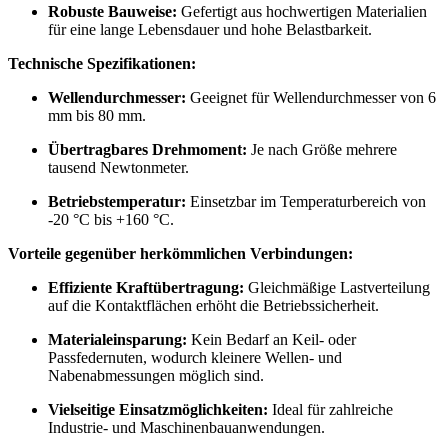
Robuste Bauweise:
Gefertigt aus hochwertigen Materialien
für eine lange Lebensdauer und hohe Belastbarkeit.
Technische Spezifikationen:
Wellendurchmesser:
Geeignet für Wellendurchmesser von 6
mm bis 80 mm.
Übertragbares Drehmoment:
Je nach Größe mehrere
tausend Newtonmeter.
Betriebstemperatur:
Einsetzbar im Temperaturbereich von
-20 °C bis +160 °C.
Vorteile gegenüber herkömmlichen Verbindungen:
Effiziente Kraftübertragung:
Gleichmäßige Lastverteilung
auf die Kontaktflächen erhöht die Betriebssicherheit.
Materialeinsparung:
Kein Bedarf an Keil- oder
Passfedernuten, wodurch kleinere Wellen- und
Nabenabmessungen möglich sind.
Vielseitige Einsatzmöglichkeiten:
Ideal für zahlreiche
Industrie- und Maschinenbauanwendungen.