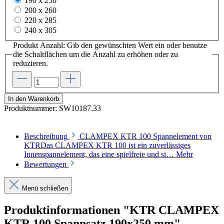
190 x 250
200 x 260
220 x 285
240 x 305
Produkt Anzahl: Gib den gewünschten Wert ein oder benutze
die Schaltflächen um die Anzahl zu erhöhen oder zu
reduzieren.
In den Warenkorb
Produktnummer:
SW10187.33
Beschreibung
CLAMPEX KTR 100 Spannelement von
KTRDas CLAMPEX KTR 100 ist ein zuverlässiges
Innenspannelement, das eine spielfreie und si…
Mehr
Bewertungen
Menü schließen
Produktinformationen "KTR CLAMPEX
KTR 100 Spannsatz 190x250 mm"