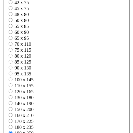
42 x 75
45 x 75
48 x 80
50 x 80
55 x 85
60 x 90
65 x 95
70 x 110
75 x 115
80 x 120
85 x 125
90 x 130
95 x 135
100 x 145
110 x 155
120 x 165
130 x 180
140 x 190
150 x 200
160 x 210
170 x 225
180 x 235