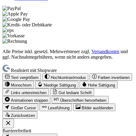
Alle Preise inkl. gesetzl. Mehrwertsteuer zzgl.
Versandkosten
und
ggf. Nachnahmegebühren, wenn nicht anders angegeben.
Realisiert mit Shopware
Text vergrößern
Hochkontrastmodus
Farben invertieren
Monochrom
Niedrige Sättigung
Hohe Sättigung
Links unterstreichen
Gut lesbare Schrift
Animationen stoppen
Überschriften hervorheben
Großer Cursor
Leseführung
Bilder ausblenden
Zurücksetzen
Barrierefreiheit