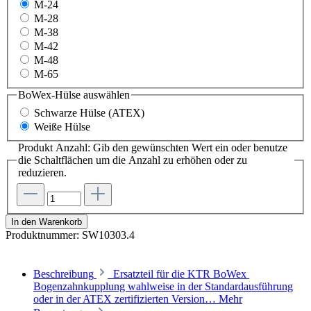
M-24
M-28
M-38
M-42
M-48
M-65
BoWex-Hülse
auswählen
Schwarze Hülse (ATEX)
Weiße Hülse
Produkt Anzahl: Gib den gewünschten Wert ein oder benutze
die Schaltflächen um die Anzahl zu erhöhen oder zu
reduzieren.
In den Warenkorb
Produktnummer:
SW10303.4
Beschreibung
Ersatzteil für die KTR BoWex
Bogenzahnkupplung wahlweise in der Standardausführung
oder in der ATEX zertifizierten Version…
Mehr