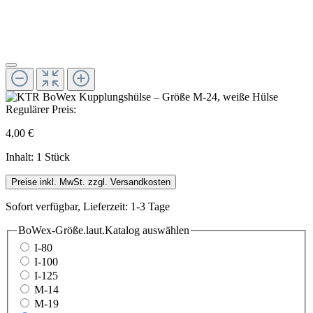
Regulärer Preis:
4,00 €
Inhalt:
1 Stück
Preise inkl. MwSt. zzgl. Versandkosten
Sofort verfügbar, Lieferzeit: 1-3 Tage
BoWex-Größe.laut.Katalog
auswählen
I-80
I-100
I-125
M-14
M-19