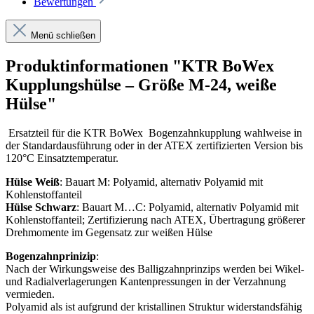
Bewertungen
Menü schließen
Produktinformationen "KTR BoWex
Kupplungshülse – Größe M-24, weiße
Hülse"
Ersatzteil für die KTR BoWex Bogenzahnkupplung wahlweise in
der Standardausführung oder in der ATEX zertifizierten Version bis
120°C Einsatztemperatur.
Hülse Weiß
: Bauart M: Polyamid, alternativ Polyamid mit
Kohlenstoffanteil
Hülse Schwarz
: Bauart M…C: Polyamid, alternativ Polyamid mit
Kohlenstoffanteil; Zertifizierung nach ATEX, Übertragung größerer
Drehmomente im Gegensatz zur weißen Hülse
Bogenzahnprinizip
:
Nach der Wirkungsweise des Balligzahnprinzips werden bei Wikel-
und Radialverlagerungen Kantenpressungen in der Verzahnung
vermieden.
Polyamid als ist aufgrund der kristallinen Struktur widerstandsfähig