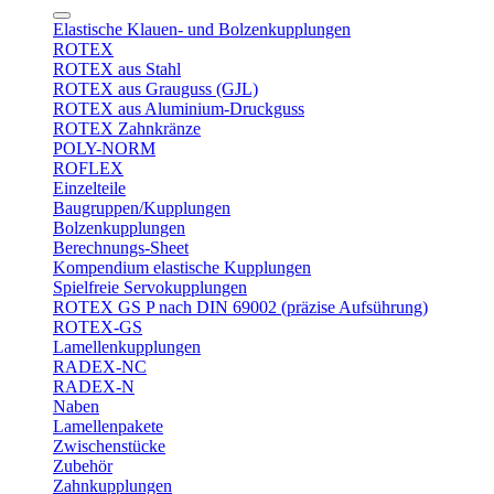
Elastische Klauen- und Bolzenkupplungen
ROTEX
ROTEX aus Stahl
ROTEX aus Grauguss (GJL)
ROTEX aus Aluminium-Druckguss
ROTEX Zahnkränze
POLY-NORM
ROFLEX
Einzelteile
Baugruppen/Kupplungen
Bolzenkupplungen
Berechnungs-Sheet
Kompendium elastische Kupplungen
Spielfreie Servokupplungen
ROTEX GS P nach DIN 69002 (präzise Aufsührung)
ROTEX-GS
Lamellenkupplungen
RADEX-NC
RADEX-N
Naben
Lamellenpakete
Zwischenstücke
Zubehör
Zahnkupplungen