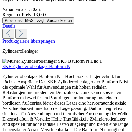
Varianten ab
13,02 €
Regulärer Preis:
13,00 €
Preise inkl. MwSt. zzgl. Versandkosten
Details
Produktgalerie überspringen
Zylinderrollenlager
SKF Zylinderrollenlager Bauform N
Zylinderrollenlager Bauform N – Hochpräzise Lagertechnik für
höchste Ansprüche Das SKF Zylinderrollenlager der Bauform N ist
die optimale Wahl für Anwendungen mit hohen radialen
Belastungen und moderaten Drehzahlen. Dank seiner speziellen
Bauform mit zwei festen Bordringen am Innenring und einem
bordlosen Außenring bietet dieses Lager eine hervorragende axiale
Verschiebbarkeit innerhalb der Lagerpassung. Dadurch eignet es
sich ideal für Anwendungen mit thermischer Ausdehnung der Welle.
Eigenschaften & Vorteile: Hohe Tragfähigkeit: Zylinderrollenlager
sind speziell für hohe radiale Lasten ausgelegt und bieten eine lange
Lebensdauer.Axiale Verschiebbarkeit: Die Bauform N ermöglicht