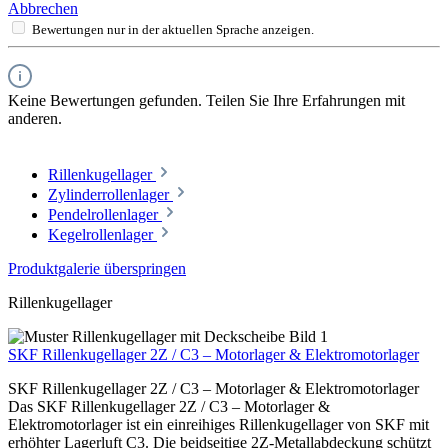
Abbrechen
Bewertungen nur in der aktuellen Sprache anzeigen.
Keine Bewertungen gefunden. Teilen Sie Ihre Erfahrungen mit
anderen.
Rillenkugellager
Zylinderrollenlager
Pendelrollenlager
Kegelrollenlager
Produktgalerie überspringen
Rillenkugellager
SKF Rillenkugellager 2Z / C3 – Motorlager & Elektromotorlager
SKF Rillenkugellager 2Z / C3 – Motorlager & Elektromotorlager
Das SKF Rillenkugellager 2Z / C3 – Motorlager &
Elektromotorlager ist ein einreihiges Rillenkugellager von SKF mit
erhöhter Lagerluft C3. Die beidseitige 2Z-Metallabdeckung schützt