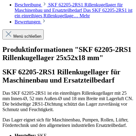
Beschreibung
SKF 62205-2RS1 Rillenkugellager für
Maschinenbau und Ersatzteilbedarf Das SKF 62205-2RS1 ist
ein einreihiges Rillenkugellage…
Mehr
Bewertungen
Menü schließen
Produktinformationen "SKF 62205-2RS1
Rillenkugellager 25x52x18 mm"
SKF 62205-2RS1 Rillenkugellager für
Maschinenbau und Ersatzteilbedarf
Das SKF 62205-2RS1 ist ein einreihiges Rillenkugellager mit 25
mm Innen-Ø, 52 mm Außen-Ø und 18 mm Breite mit Lagerluft CN.
Die beidseitige 2RS1-Dichtung schützt das Lager zuverlässig vor
Schmutz und Feuchtigkeit.
Das Lager eignet sich für Maschinenbau, Pumpen, Rollen, Lüfter,
Fördertechnik und den allgemeinen industriellen Ersatzteilbedarf.
Hersteller:
SKF