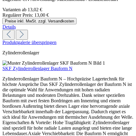
Varianten ab
13,02 €
Regulärer Preis:
13,00 €
Preise inkl. MwSt. zzgl. Versandkosten
Details
Produktgalerie überspringen
Zylinderrollenlager
SKF Zylinderrollenlager Bauform N
Zylinderrollenlager Bauform N – Hochpräzise Lagertechnik für
höchste Ansprüche Das SKF Zylinderrollenlager der Bauform N ist
die optimale Wahl für Anwendungen mit hohen radialen
Belastungen und moderaten Drehzahlen. Dank seiner speziellen
Bauform mit zwei festen Bordringen am Innenring und einem
bordlosen Außenring bietet dieses Lager eine hervorragende axiale
Verschiebbarkeit innerhalb der Lagerpassung. Dadurch eignet es
sich ideal für Anwendungen mit thermischer Ausdehnung der Welle.
Eigenschaften & Vorteile: Hohe Tragfähigkeit: Zylinderrollenlager
sind speziell für hohe radiale Lasten ausgelegt und bieten eine lange
Lebensdauer.Axiale Verschiebbarkeit: Die Bauform N ermöglicht