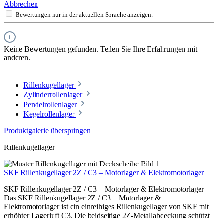
Abbrechen
Bewertungen nur in der aktuellen Sprache anzeigen.
Keine Bewertungen gefunden. Teilen Sie Ihre Erfahrungen mit
anderen.
Rillenkugellager
Zylinderrollenlager
Pendelrollenlager
Kegelrollenlager
Produktgalerie überspringen
Rillenkugellager
SKF Rillenkugellager 2Z / C3 – Motorlager & Elektromotorlager
SKF Rillenkugellager 2Z / C3 – Motorlager & Elektromotorlager
Das SKF Rillenkugellager 2Z / C3 – Motorlager &
Elektromotorlager ist ein einreihiges Rillenkugellager von SKF mit
erhöhter Lagerluft C3. Die beidseitige 2Z-Metallabdeckung schützt