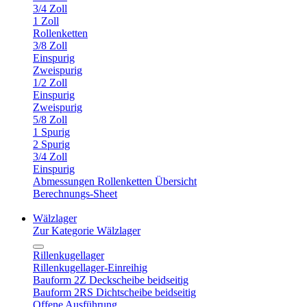
3/4 Zoll
1 Zoll
Rollenketten
3/8 Zoll
Einspurig
Zweispurig
1/2 Zoll
Einspurig
Zweispurig
5/8 Zoll
1 Spurig
2 Spurig
3/4 Zoll
Einspurig
Abmessungen Rollenketten Übersicht
Berechnungs-Sheet
Wälzlager
Zur Kategorie Wälzlager
Rillenkugellager
Rillenkugellager-Einreihig
Bauform 2Z Deckscheibe beidseitig
Bauform 2RS Dichtscheibe beidseitig
Offene Ausführung