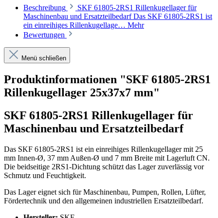
Beschreibung
SKF 61805-2RS1 Rillenkugellager für
Maschinenbau und Ersatzteilbedarf Das SKF 61805-2RS1 ist
ein einreihiges Rillenkugellage…
Mehr
Bewertungen
Menü schließen
Produktinformationen "SKF 61805-2RS1
Rillenkugellager 25x37x7 mm"
SKF 61805-2RS1 Rillenkugellager für
Maschinenbau und Ersatzteilbedarf
Das SKF 61805-2RS1 ist ein einreihiges Rillenkugellager mit 25
mm Innen-Ø, 37 mm Außen-Ø und 7 mm Breite mit Lagerluft CN.
Die beidseitige 2RS1-Dichtung schützt das Lager zuverlässig vor
Schmutz und Feuchtigkeit.
Das Lager eignet sich für Maschinenbau, Pumpen, Rollen, Lüfter,
Fördertechnik und den allgemeinen industriellen Ersatzteilbedarf.
Hersteller:
SKF