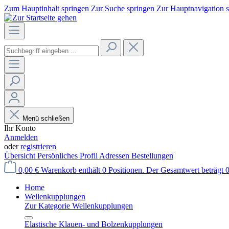
Zum Hauptinhalt springen
Zur Suche springen
Zur Hauptnavigation 
Menü schließen
Ihr Konto
Anmelden
oder
registrieren
Übersicht
Persönliches Profil
Adressen
Bestellungen
0,00 €
Warenkorb enthält 0 Positionen. Der Gesamtwert beträgt 0
Home
Wellenkupplungen
Zur Kategorie Wellenkupplungen
Elastische Klauen- und Bolzenkupplungen