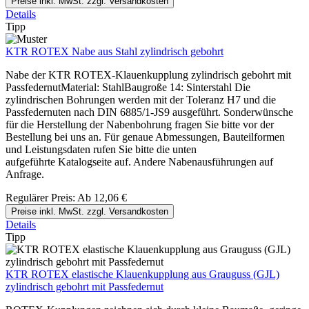
Preise inkl. MwSt. zzgl. Versandkosten
Details
Tipp
KTR ROTEX Nabe aus Stahl zylindrisch gebohrt
Nabe der KTR ROTEX-Klauenkupplung zylindrisch gebohrt mit
PassfedernutMaterial: StahlBaugroße 14: Sinterstahl Die
zylindrischen Bohrungen werden mit der Toleranz H7 und die
Passfedernuten nach DIN 6885/1-JS9 ausgeführt. Sonderwünsche
für die Herstellung der Nabenbohrung fragen Sie bitte vor der
Bestellung bei uns an. Für genaue Abmessungen, Bauteilformen
und Leistungsdaten rufen Sie bitte die unten
aufgeführte Katalogseite auf. Andere Nabenausführungen auf
Anfrage.
Regulärer Preis:
Ab
12,06 €
Preise inkl. MwSt. zzgl. Versandkosten
Details
Tipp
KTR ROTEX elastische Klauenkupplung aus Grauguss (GJL)
zylindrisch gebohrt mit Passfedernut