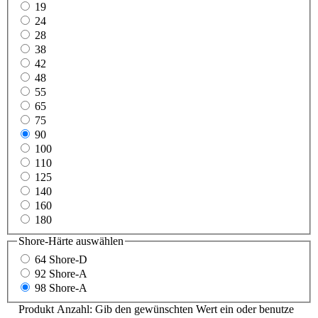
19
24
28
38
42
48
55
65
75
90
100
110
125
140
160
180
Shore-Härte
auswählen
64 Shore-D
92 Shore-A
98 Shore-A
Produkt Anzahl: Gib den gewünschten Wert ein oder benutze