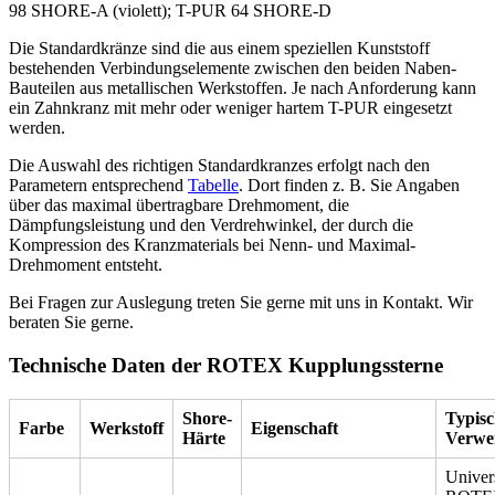
98 SHORE-A (violett);
T-PUR
64 SHORE-D
Die Standardkränze sind die aus einem speziellen Kunststoff
bestehenden Verbindungselemente zwischen den beiden Naben-
Bauteilen aus metallischen Werkstoffen. Je nach Anforderung kann
ein Zahnkranz mit mehr oder weniger hartem T-PUR eingesetzt
werden.
Die Auswahl des richtigen Standardkranzes erfolgt nach den
Parametern entsprechend
Tabelle
. Dort finden z. B. Sie Angaben
über das maximal übertragbare Drehmoment, die
Dämpfungsleistung und den Verdrehwinkel, der durch die
Kompression des Kranzmaterials bei Nenn- und Maximal-
Drehmoment entsteht.
Bei Fragen zur Auslegung treten Sie gerne mit uns in Kontakt. Wir
beraten Sie gerne.
Technische Daten der ROTEX Kupplungssterne
Shore-
Typisc
Farbe
Werkstoff
Eigenschaft
Härte
Verwe
Univer