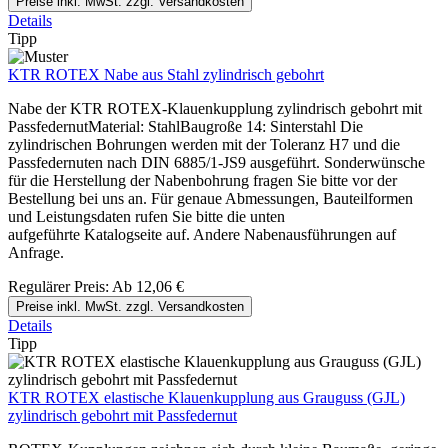
Preise inkl. MwSt. zzgl. Versandkosten
Details
Tipp
KTR ROTEX Nabe aus Stahl zylindrisch gebohrt
Nabe der KTR ROTEX-Klauenkupplung zylindrisch gebohrt mit
PassfedernutMaterial: StahlBaugroße 14: Sinterstahl Die
zylindrischen Bohrungen werden mit der Toleranz H7 und die
Passfedernuten nach DIN 6885/1-JS9 ausgeführt. Sonderwünsche
für die Herstellung der Nabenbohrung fragen Sie bitte vor der
Bestellung bei uns an. Für genaue Abmessungen, Bauteilformen
und Leistungsdaten rufen Sie bitte die unten
aufgeführte Katalogseite auf. Andere Nabenausführungen auf
Anfrage.
Regulärer Preis:
Ab
12,06 €
Preise inkl. MwSt. zzgl. Versandkosten
Details
Tipp
KTR ROTEX elastische Klauenkupplung aus Grauguss (GJL)
zylindrisch gebohrt mit Passfedernut