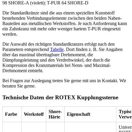
98 SHORE-A (violett);
T-PUR
64 SHORE-D
Die Standardkränze sind die aus einem speziellen Kunststoff
bestehenden Verbindungselemente zwischen den beiden Naben-
Bauteilen aus metallischen Werkstoffen. Je nach Anforderung kann
ein Zahnkranz mit mehr oder weniger hartem T-PUR eingesetzt
werden.
Die Auswahl des richtigen Standardkranzes erfolgt nach den
Parametern entsprechend
Tabelle
. Dort finden z. B. Sie Angaben
über das maximal übertragbare Drehmoment, die
Dämpfungsleistung und den Verdrehwinkel, der durch die
Kompression des Kranzmaterials bei Nenn- und Maximal-
Drehmoment entsteht.
Bei Fragen zur Auslegung treten Sie gerne mit uns in Kontakt. Wir
beraten Sie gerne.
Technische Daten der ROTEX Kupplungssterne
Shore-
Typisc
Farbe
Werkstoff
Eigenschaft
Härte
Verwe
Univer