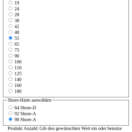
19
24
28
38
42
48
55
65
75
90
100
110
125
140
160
180
Shore-Härte
auswählen
64 Shore-D
92 Shore-A
98 Shore-A
Produkt Anzahl: Gib den gewünschten Wert ein oder benutze