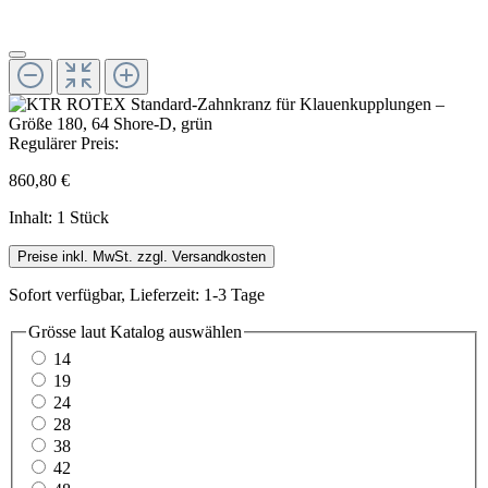
Regulärer Preis:
860,80 €
Inhalt:
1 Stück
Preise inkl. MwSt. zzgl. Versandkosten
Sofort verfügbar, Lieferzeit: 1-3 Tage
Grösse laut Katalog
auswählen
14
19
24
28
38
42