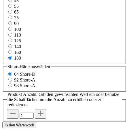
48
55
65
75
90
100
110
125
140
160
180
Shore-Härte
auswählen
64 Shore-D
92 Shore-A
98 Shore-A
Produkt Anzahl: Gib den gewünschten Wert ein oder benutze
die Schaltflächen um die Anzahl zu erhöhen oder zu
reduzieren.
In den Warenkorb