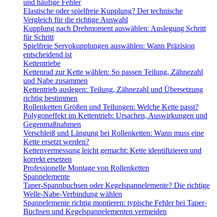
und häufige Fehler
Elastische oder spielfreie Kupplung? Der technische
Vergleich für die richtige Auswahl
Kupplung nach Drehmoment auswählen: Auslegung Schritt
für Schritt
Spielfreie Servokupplungen auswählen: Wann Präzision
entscheidend ist
Kettentriebe
Kettenrad zur Kette wählen: So passen Teilung, Zähnezahl
und Nabe zusammen
Kettentrieb auslegen: Teilung, Zähnezahl und Übersetzung
richtig bestimmen
Rollenketten Größen und Teilungen: Welche Kette passt?
Polygoneffekt im Kettentrieb: Ursachen, Auswirkungen und
Gegenmaßnahmen
Verschleiß und Längung bei Rollenketten: Wann muss eine
Kette ersetzt werden?
Kettenvermessung leicht gemacht: Kette identifizieren und
korrekt ersetzen
Professionelle Montage von Rollenketten
Spannelemente
Taper-Spannbuchsen oder Kegelspannelemente? Die richtige
Welle-Nabe-Verbindung wählen
Spannelemente richtig montieren: typische Fehler bei Taper-
Buchsen und Kegelspannelementen vermeiden