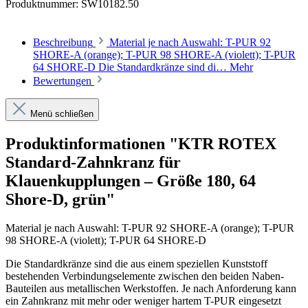
Produktnummer:
SW10182.50
Beschreibung
Material je nach Auswahl: T-PUR 92
SHORE-A (orange); T-PUR 98 SHORE-A (violett); T-PUR
64 SHORE-D Die Standardkränze sind di…
Mehr
Bewertungen
Menü schließen
Produktinformationen "KTR ROTEX
Standard-Zahnkranz für
Klauenkupplungen – Größe 180, 64
Shore-D, grün"
Material je nach Auswahl: T-PUR
92 SHORE-A (orange);
T-PUR
98 SHORE-A (violett);
T-PUR
64 SHORE-D
Die Standardkränze sind die aus einem speziellen Kunststoff
bestehenden Verbindungselemente zwischen den beiden Naben-
Bauteilen aus metallischen Werkstoffen. Je nach Anforderung kann
ein Zahnkranz mit mehr oder weniger hartem T-PUR eingesetzt