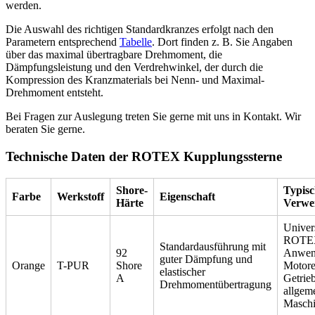
werden.
Die Auswahl des richtigen Standardkranzes erfolgt nach den
Parametern entsprechend
Tabelle
. Dort finden z. B. Sie Angaben
über das maximal übertragbare Drehmoment, die
Dämpfungsleistung und den Verdrehwinkel, der durch die
Kompression des Kranzmaterials bei Nenn- und Maximal-
Drehmoment entsteht.
Bei Fragen zur Auslegung treten Sie gerne mit uns in Kontakt. Wir
beraten Sie gerne.
Technische Daten der ROTEX Kupplungssterne
Shore-
Typisc
Farbe
Werkstoff
Eigenschaft
Härte
Verwe
Univer
ROTE
Standardausführung mit
92
Anwen
guter Dämpfung und
Orange
T-PUR
Shore
Motore
elastischer
A
Getrie
Drehmomentübertragung
allgem
Masch