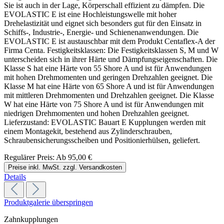
Sie ist auch in der Lage, Körperschall effizient zu dämpfen. Die
EVOLASTIC E ist eine Hochleistungswelle mit hoher
Drehelastizität und eignet sich besonders gut für den Einsatz in
Schiffs-, Industrie-, Energie- und Schienenanwendungen. Die
EVOLASTIC E ist austauschbar mit dem Produkt Centaflex-A der
Firma Centa. Festigkeitsklassen: Die Festigkeitsklassen S, M und W
unterscheiden sich in ihrer Härte und Dämpfungseigenschaften. Die
Klasse S hat eine Härte von 55 Shore A und ist für Anwendungen
mit hohen Drehmomenten und geringen Drehzahlen geeignet. Die
Klasse M hat eine Härte von 65 Shore A und ist für Anwendungen
mit mittleren Drehmomenten und Drehzahlen geeignet. Die Klasse
W hat eine Härte von 75 Shore A und ist für Anwendungen mit
niedrigen Drehmomenten und hohen Drehzahlen geeignet.
Lieferzustand: EVOLASTIC Bauart E Kupplungen werden mit
einem Montagekit, bestehend aus Zylinderschrauben,
Schraubensicherungsscheiben und Positionierhülsen, geliefert.
Regulärer Preis:
Ab
95,00 €
Preise inkl. MwSt. zzgl. Versandkosten
Details
Produktgalerie überspringen
Zahnkupplungen