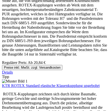
Stöße auf, die von ungleichmäßig arbeitenden Kraftmaschinen
ausgehen. ROTEX-Kupplungen werden ab Werk mit dem
neuartigen, hochtemperaturbeständigen Zahnkranzmaterial T-
PUR ausgeliefert, welches in drei Härtegraden verfügbar ist. Die
Bohrungen werden mit der Toleranz H7 und die Passfedernuten
nach DIN 6885/1-JS9 ausgeführt. Sonderwünsche für die
Herstellung der Nabenbohrung fragen Sie bitte vor der Bestellung
bei uns an. Im Konfigurator entsprechen die Werte dem
Bohrungsdurchmesser in mm. Die Passfedernut entspricht konform
zu DIN 6885/1-JS9 dem jeweiligen Bohrungsdurchmesser. Für
genaue Abmessungen, Bauteilformen und Leistungsdaten rufen Sie
bitte die unten aufgeführte auf.Katalogseite Bitte beachten Sie, dass
die Baugröße 14 nur in Sinterstahl verfügbar ist.
Regulärer Preis:
Ab
20,84 €
Preise inkl. MwSt. zzgl. Versandkosten
Details
Tipp
KTR ROTEX Standard elastische Klauenkupplung ungebohrt
ROTEX-Kupplungen zeichnen sich durch kleine Baumaße,
geringe Gewichte und niedrige Schwungmomente bei hoher
Drehmomentübertragung aus. Durch die präzise, allseitige
Bearbeitung wird die Laufeigenschaft positiv beeinflusst und die