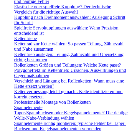
und häufige Fehler
Elastische oder spielfreie Kupplung? Der technische
Vergleich für die richtige Auswahl
Kupplung nach Drehmoment auswählen: Auslegung Schritt
für Schritt
Spielfreie Servokupplungen auswählen: Wann Präzision
entscheidend ist
Kettentriebe
Kettenrad zur Kette wählen: So passen Teilung, Zähnezahl
und Nabe zusammen
Kettentrieb auslegen: Teilung, Zähnezahl und Übersetzung
richtig bestimmen
Rollenketten Größen und Teilungen: Welche Kette passt?
Polygoneffekt im Kettentrieb: Ursachen, Auswirkungen und
Gegenmaßnahmen
Verschleiß und Längung bei Rollenketten: Wann muss eine
Kette ersetzt werden?
Kettenvermessung leicht gemacht: Kette identifizieren und
korrekt ersetzen
Professionelle Montage von Rollenketten
Spannelemente
Taper-Spannbuchsen oder Kegelspannelemente? Die richtige
Welle-Nabe-Verbindung wählen
Spannelemente richtig montieren: typische Fehler bei Taper-
Buchsen und Kegelspannelementen vermeiden