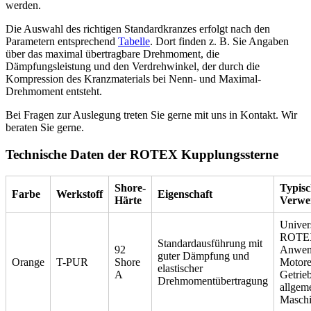
werden.
Die Auswahl des richtigen Standardkranzes erfolgt nach den
Parametern entsprechend
Tabelle
. Dort finden z. B. Sie Angaben
über das maximal übertragbare Drehmoment, die
Dämpfungsleistung und den Verdrehwinkel, der durch die
Kompression des Kranzmaterials bei Nenn- und Maximal-
Drehmoment entsteht.
Bei Fragen zur Auslegung treten Sie gerne mit uns in Kontakt. Wir
beraten Sie gerne.
Technische Daten der ROTEX Kupplungssterne
Shore-
Typisc
Farbe
Werkstoff
Eigenschaft
Härte
Verwe
Univer
ROTE
Standardausführung mit
92
Anwen
guter Dämpfung und
Orange
T-PUR
Shore
Motore
elastischer
A
Getrie
Drehmomentübertragung
allgem
Masch