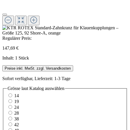
Regulärer Preis:
147,69 €
Inhalt:
1 Stück
Preise inkl. MwSt. zzgl. Versandkosten
Sofort verfügbar, Lieferzeit: 1-3 Tage
Grösse laut Katalog
auswählen
14
19
24
28
38
42