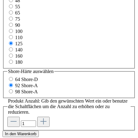
48
55
65
75
90
100
110
125
140
160
180
Shore-Härte
auswählen
64 Shore-D
92 Shore-A
98 Shore-A
Produkt Anzahl: Gib den gewünschten Wert ein oder benutze
die Schaltflächen um die Anzahl zu erhöhen oder zu
reduzieren.
In den Warenkorb