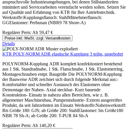
anspruchsvolle Industrieumgebungen, bei denen Stillstandzeiten
minimiert und Servicearbeiten vereinfacht werden sollen. Setzen Sie
auf Qualität und Erfahrung von KTR für Ihre Antriebstechnik.
Werkstoffe:Kupplungsflansch: StahlMitnehmerflansch:
GGElastomer: Perbunan (NBR9 78 Shore-A)
Regulärer Preis:
Ab
59,47 €
Preise inkl. MwSt. zzgl. Versandkosten
Details
KTR POLY-NORM ADR elastische Kupplung 3 teilig, ungebohrt
POLYNORM-Kupplung ADR komplett konfektioniert bestehend
aus 1 Stk. Standradnabe, 1 Stk. Flanschnabe, 1 Stk. Elastomerring,
Montageschrauben entpr. Baugröße Die POLYNORM-Kupplung
der Bauweise ADR zeichnet sich durch folgende Merkmal aus:-
Komfortabler und schneller Austausch des Elastomers ohne
Demontage der Naben- Axial steckbar- Kurz bauende
Konstruktion- Einsatz in nahezu allen Bereichen, wie z. B.
allgemeiner Maschinenbau, Pumpenindustrie- Extrem ausgereiftes
Produkt, da seit Jahrzehnten im Einsatz Werkstoffe:Nabenwerkstoff:
Bis Größe 180: GJS; ab Größe 200: StahlElastomer: bis Größe180
NBR 78 Sh-A; ab Größe 200: T-PUR 84 Sh-A
Regulärer Preis:
Ab
140,20 €