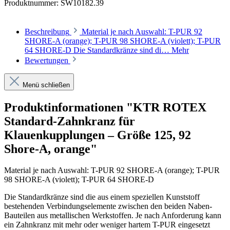
Produktnummer:
SW10182.39
Beschreibung
Material je nach Auswahl: T-PUR 92
SHORE-A (orange); T-PUR 98 SHORE-A (violett); T-PUR
64 SHORE-D Die Standardkränze sind di…
Mehr
Bewertungen
Menü schließen
Produktinformationen "KTR ROTEX
Standard-Zahnkranz für
Klauenkupplungen – Größe 125, 92
Shore-A, orange"
Material je nach Auswahl: T-PUR
92 SHORE-A (orange);
T-PUR
98 SHORE-A (violett);
T-PUR
64 SHORE-D
Die Standardkränze sind die aus einem speziellen Kunststoff
bestehenden Verbindungselemente zwischen den beiden Naben-
Bauteilen aus metallischen Werkstoffen. Je nach Anforderung kann
ein Zahnkranz mit mehr oder weniger hartem T-PUR eingesetzt