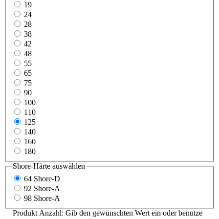
19
24
28
38
42
48
55
65
75
90
100
110
125
140
160
180
Shore-Härte
auswählen
64 Shore-D
92 Shore-A
98 Shore-A
Produkt Anzahl: Gib den gewünschten Wert ein oder benutze