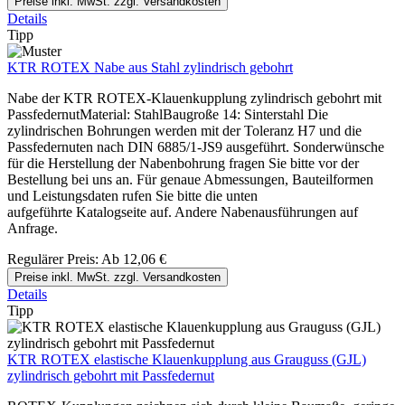
Preise inkl. MwSt. zzgl. Versandkosten
Details
Tipp
KTR ROTEX Nabe aus Stahl zylindrisch gebohrt
Nabe der KTR ROTEX-Klauenkupplung zylindrisch gebohrt mit
PassfedernutMaterial: StahlBaugroße 14: Sinterstahl Die
zylindrischen Bohrungen werden mit der Toleranz H7 und die
Passfedernuten nach DIN 6885/1-JS9 ausgeführt. Sonderwünsche
für die Herstellung der Nabenbohrung fragen Sie bitte vor der
Bestellung bei uns an. Für genaue Abmessungen, Bauteilformen
und Leistungsdaten rufen Sie bitte die unten
aufgeführte Katalogseite auf. Andere Nabenausführungen auf
Anfrage.
Regulärer Preis:
Ab
12,06 €
Preise inkl. MwSt. zzgl. Versandkosten
Details
Tipp
KTR ROTEX elastische Klauenkupplung aus Grauguss (GJL)
zylindrisch gebohrt mit Passfedernut