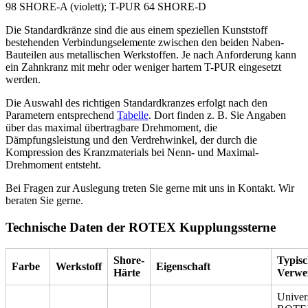
98 SHORE-A (violett);
T-PUR
64 SHORE-D
Die Standardkränze sind die aus einem speziellen Kunststoff
bestehenden Verbindungselemente zwischen den beiden Naben-
Bauteilen aus metallischen Werkstoffen. Je nach Anforderung kann
ein Zahnkranz mit mehr oder weniger hartem T-PUR eingesetzt
werden.
Die Auswahl des richtigen Standardkranzes erfolgt nach den
Parametern entsprechend
Tabelle
. Dort finden z. B. Sie Angaben
über das maximal übertragbare Drehmoment, die
Dämpfungsleistung und den Verdrehwinkel, der durch die
Kompression des Kranzmaterials bei Nenn- und Maximal-
Drehmoment entsteht.
Bei Fragen zur Auslegung treten Sie gerne mit uns in Kontakt. Wir
beraten Sie gerne.
Technische Daten der ROTEX Kupplungssterne
Shore-
Typisc
Farbe
Werkstoff
Eigenschaft
Härte
Verwe
Univer