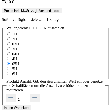
73,10 €
Preise inkl. MwSt. zzgl. Versandkosten
Sofort verfügbar, Lieferzeit: 1-3 Tage
Wellengelenk.H.HD.GlK
auswählen
1H
2H
03H
3H
04H
4H
05H
5H
6H
Produkt Anzahl: Gib den gewünschten Wert ein oder benutze
die Schaltflächen um die Anzahl zu erhöhen oder zu
reduzieren.
In den Warenkorb