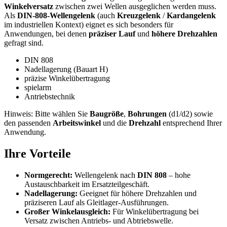
Winkelversatz
zwischen zwei Wellen ausgeglichen werden muss.
Als
DIN-808-Wellengelenk
(auch
Kreuzgelenk
/
Kardangelenk
im industriellen Kontext) eignet es sich besonders für
Anwendungen, bei denen
präziser Lauf
und
höhere Drehzahlen
gefragt sind.
DIN 808
Nadellagerung (Bauart H)
präzise Winkelübertragung
spielarm
Antriebstechnik
Hinweis: Bitte wählen Sie
Baugröße
,
Bohrungen
(d1/d2) sowie
den passenden
Arbeitswinkel
und die
Drehzahl
entsprechend Ihrer
Anwendung.
Ihre Vorteile
Normgerecht:
Wellengelenk nach
DIN 808
– hohe
Austauschbarkeit im Ersatzteilgeschäft.
Nadellagerung:
Geeignet für höhere Drehzahlen und
präziseren Lauf als Gleitlager-Ausführungen.
Großer Winkelausgleich:
Für Winkelübertragung bei
Versatz zwischen Antriebs- und Abtriebswelle.