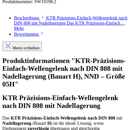
Produktnummer:
SW10198.2
Beschreibung
KTR Präzisions-Einfach-Wellengelenk nach
DIN 808 mit Nadellagerung Das KTR Präzisions-Einfach…
Mehr
Bewertungen
Menü schließen
Produktinformationen "KTR-Präzisions-
Einfach-Wellengelenk nach DIN 808 mit
Nadellagerung (Bauart H), NND – Größe
05H"
KTR Präzisions-Einfach-Wellengelenk
nach DIN 808 mit Nadellagerung
Das
KTR Präzisions-Einfach-Wellengelenk nach DIN 808
mit
Nadellagerung
(Bauart
H
) ist die ideale Lösung, wenn
Drehmoment
zuverlässig
übertragen und gleichzeitig