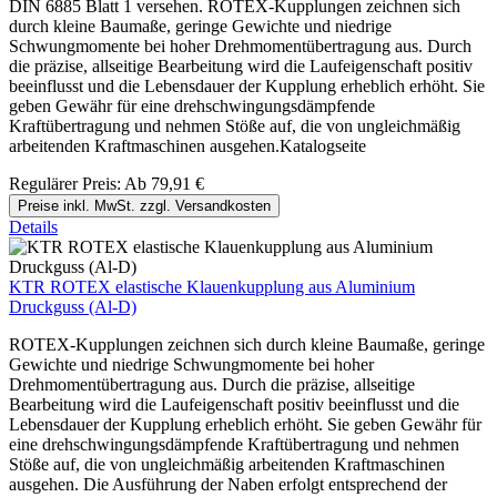
DIN 6885 Blatt 1 versehen. ROTEX-Kupplungen zeichnen sich
durch kleine Baumaße, geringe Gewichte und niedrige
Schwungmomente bei hoher Drehmomentübertragung aus. Durch
die präzise, allseitige Bearbeitung wird die Laufeigenschaft positiv
beeinflusst und die Lebensdauer der Kupplung erheblich erhöht. Sie
geben Gewähr für eine drehschwingungsdämpfende
Kraftübertragung und nehmen Stöße auf, die von ungleichmäßig
arbeitenden Kraftmaschinen ausgehen.Katalogseite
Regulärer Preis:
Ab
79,91 €
Preise inkl. MwSt. zzgl. Versandkosten
Details
KTR ROTEX elastische Klauenkupplung aus Aluminium
Druckguss (Al-D)
ROTEX-Kupplungen zeichnen sich durch kleine Baumaße, geringe
Gewichte und niedrige Schwungmomente bei hoher
Drehmomentübertragung aus. Durch die präzise, allseitige
Bearbeitung wird die Laufeigenschaft positiv beeinflusst und die
Lebensdauer der Kupplung erheblich erhöht. Sie geben Gewähr für
eine drehschwingungsdämpfende Kraftübertragung und nehmen
Stöße auf, die von ungleichmäßig arbeitenden Kraftmaschinen
ausgehen. Die Ausführung der Naben erfolgt entsprechend der