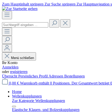
Zum Hauptinhalt springen
Zur Suche springen
Zur Hauptnavigation 
Menü schließen
Ihr Konto
Anmelden
oder
registrieren
Übersicht
Persönliches Profil
Adressen
Bestellungen
0,00 €
Warenkorb enthält 0 Positionen. Der Gesamtwert beträgt 0
Home
Wellenkupplungen
Zur Kategorie Wellenkupplungen
Elastische Klauen- und Bolzenkupplungen