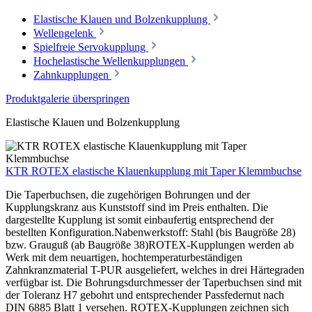
Elastische Klauen und Bolzenkupplung
Wellengelenk
Spielfreie Servokupplung
Hochelastische Wellenkupplungen
Zahnkupplungen
Produktgalerie überspringen
Elastische Klauen und Bolzenkupplung
KTR ROTEX elastische Klauenkupplung mit Taper Klemmbuchse
Die Taperbuchsen, die zugehörigen Bohrungen und der
Kupplungskranz aus Kunststoff sind im Preis enthalten. Die
dargestellte Kupplung ist somit einbaufertig entsprechend der
bestellten Konfiguration.Nabenwerkstoff: Stahl (bis Baugröße 28)
bzw. Grauguß (ab Baugröße 38)ROTEX-Kupplungen werden ab
Werk mit dem neuartigen, hochtemperaturbeständigen
Zahnkranzmaterial T-PUR ausgeliefert, welches in drei Härtegraden
verfügbar ist. Die Bohrungsdurchmesser der Taperbuchsen sind mit
der Toleranz H7 gebohrt und entsprechender Passfedernut nach
DIN 6885 Blatt 1 versehen. ROTEX-Kupplungen zeichnen sich