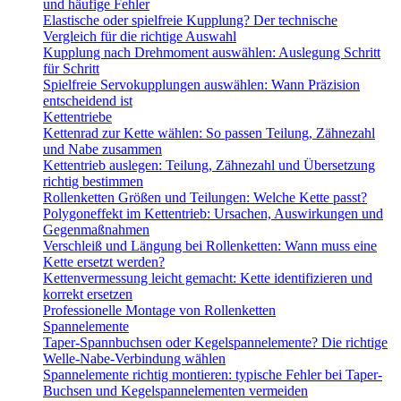
und häufige Fehler
Elastische oder spielfreie Kupplung? Der technische
Vergleich für die richtige Auswahl
Kupplung nach Drehmoment auswählen: Auslegung Schritt
für Schritt
Spielfreie Servokupplungen auswählen: Wann Präzision
entscheidend ist
Kettentriebe
Kettenrad zur Kette wählen: So passen Teilung, Zähnezahl
und Nabe zusammen
Kettentrieb auslegen: Teilung, Zähnezahl und Übersetzung
richtig bestimmen
Rollenketten Größen und Teilungen: Welche Kette passt?
Polygoneffekt im Kettentrieb: Ursachen, Auswirkungen und
Gegenmaßnahmen
Verschleiß und Längung bei Rollenketten: Wann muss eine
Kette ersetzt werden?
Kettenvermessung leicht gemacht: Kette identifizieren und
korrekt ersetzen
Professionelle Montage von Rollenketten
Spannelemente
Taper-Spannbuchsen oder Kegelspannelemente? Die richtige
Welle-Nabe-Verbindung wählen
Spannelemente richtig montieren: typische Fehler bei Taper-
Buchsen und Kegelspannelementen vermeiden