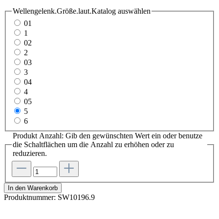
Wellengelenk.Größe.laut.Katalog
auswählen
01
1
02
2
03
3
04
4
05
5
6
Produkt Anzahl: Gib den gewünschten Wert ein oder benutze
die Schaltflächen um die Anzahl zu erhöhen oder zu
reduzieren.
In den Warenkorb
Produktnummer:
SW10196.9