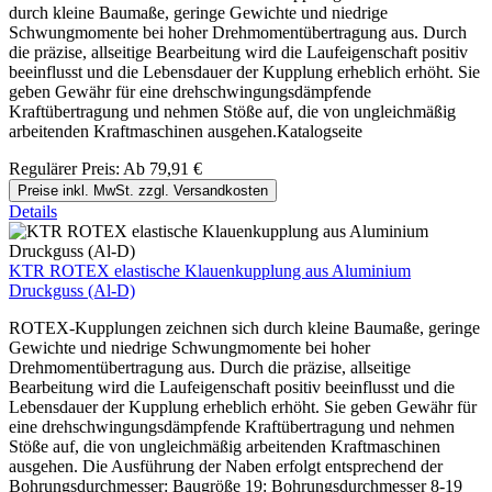
durch kleine Baumaße, geringe Gewichte und niedrige
Schwungmomente bei hoher Drehmomentübertragung aus. Durch
die präzise, allseitige Bearbeitung wird die Laufeigenschaft positiv
beeinflusst und die Lebensdauer der Kupplung erheblich erhöht. Sie
geben Gewähr für eine drehschwingungsdämpfende
Kraftübertragung und nehmen Stöße auf, die von ungleichmäßig
arbeitenden Kraftmaschinen ausgehen.Katalogseite
Regulärer Preis:
Ab
79,91 €
Preise inkl. MwSt. zzgl. Versandkosten
Details
KTR ROTEX elastische Klauenkupplung aus Aluminium
Druckguss (Al-D)
ROTEX-Kupplungen zeichnen sich durch kleine Baumaße, geringe
Gewichte und niedrige Schwungmomente bei hoher
Drehmomentübertragung aus. Durch die präzise, allseitige
Bearbeitung wird die Laufeigenschaft positiv beeinflusst und die
Lebensdauer der Kupplung erheblich erhöht. Sie geben Gewähr für
eine drehschwingungsdämpfende Kraftübertragung und nehmen
Stöße auf, die von ungleichmäßig arbeitenden Kraftmaschinen
ausgehen. Die Ausführung der Naben erfolgt entsprechend der
Bohrungsdurchmesser: Baugröße 19: Bohrungsdurchmesser 8-19