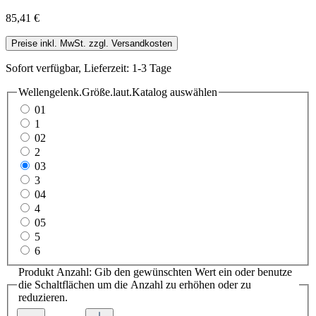
85,41 €
Preise inkl. MwSt. zzgl. Versandkosten
Sofort verfügbar, Lieferzeit: 1-3 Tage
Wellengelenk.Größe.laut.Katalog
auswählen
01
1
02
2
03
3
04
4
05
5
6
Produkt Anzahl: Gib den gewünschten Wert ein oder benutze
die Schaltflächen um die Anzahl zu erhöhen oder zu
reduzieren.