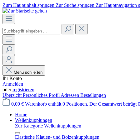
Zum Hauptinhalt springen
Zur Suche springen
Zur Hauptnavigation 
Menü schließen
Ihr Konto
Anmelden
oder
registrieren
Übersicht
Persönliches Profil
Adressen
Bestellungen
0,00 €
Warenkorb enthält 0 Positionen. Der Gesamtwert beträgt 0
Home
Wellenkupplungen
Zur Kategorie Wellenkupplungen
Elastische Klauen- und Bolzenkupplungen