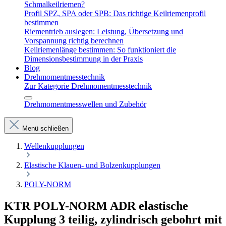
Schmalkeilriemen?
Profil SPZ, SPA oder SPB: Das richtige Keilriemenprofil
bestimmen
Riementrieb auslegen: Leistung, Übersetzung und
Vorspannung richtig berechnen
Keilriemenlänge bestimmen: So funktioniert die
Dimensionsbestimmung in der Praxis
Blog
Drehmomentmesstechnik
Zur Kategorie Drehmomentmesstechnik
Drehmomentmesswellen und Zubehör
Menü schließen
Wellenkupplungen
Elastische Klauen- und Bolzenkupplungen
POLY-NORM
KTR POLY-NORM ADR elastische
Kupplung 3 teilig, zylindrisch gebohrt mit