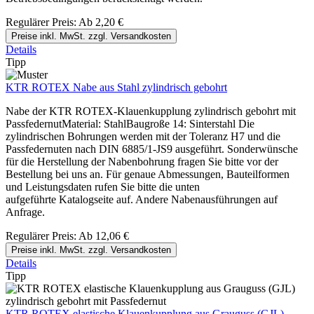
Regulärer Preis:
Ab
2,20 €
Preise inkl. MwSt. zzgl. Versandkosten
Details
Tipp
KTR ROTEX Nabe aus Stahl zylindrisch gebohrt
Nabe der KTR ROTEX-Klauenkupplung zylindrisch gebohrt mit
PassfedernutMaterial: StahlBaugroße 14: Sinterstahl Die
zylindrischen Bohrungen werden mit der Toleranz H7 und die
Passfedernuten nach DIN 6885/1-JS9 ausgeführt. Sonderwünsche
für die Herstellung der Nabenbohrung fragen Sie bitte vor der
Bestellung bei uns an. Für genaue Abmessungen, Bauteilformen
und Leistungsdaten rufen Sie bitte die unten
aufgeführte Katalogseite auf. Andere Nabenausführungen auf
Anfrage.
Regulärer Preis:
Ab
12,06 €
Preise inkl. MwSt. zzgl. Versandkosten
Details
Tipp
KTR ROTEX elastische Klauenkupplung aus Grauguss (GJL)