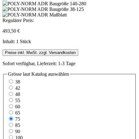
Regulärer Preis:
493,50 €
Inhalt:
1 Stück
Preise inkl. MwSt. zzgl. Versandkosten
Sofort verfügbar, Lieferzeit: 1-3 Tage
Grösse laut Katalog
auswählen
38
42
48
55
60
65
75
85
90
100