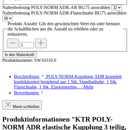
Nabenbohrung POLY-NORM ADR-AR BG75
auswählen
Nabenbohrung POLY-NORM ADR-Flanschnabe BG75
auswählen
Produkt Anzahl: Gib den gewünschten Wert ein oder benutze
die Schaltflächen um die Anzahl zu erhöhen oder zu
reduzieren.
In den Warenkorb
Produktnummer:
SW10310.6
Beschreibung
POLY-NORM-Kupplung ADR komplett
konfektioniert bestehend aus 1 Stk. Standradnabe, 1 Stk.
Flanschnabe, 1 Stk. Elastomerring,…
Mehr
Bewertungen
Menü schließen
Produktinformationen "KTR POLY-
NORM ADR elastische Kupplung 3 teilig,