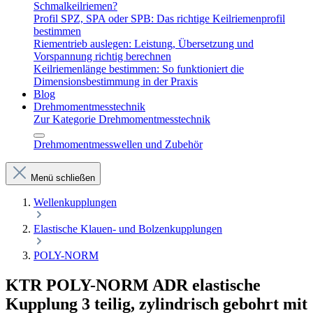
Schmalkeilriemen?
Profil SPZ, SPA oder SPB: Das richtige Keilriemenprofil
bestimmen
Riementrieb auslegen: Leistung, Übersetzung und
Vorspannung richtig berechnen
Keilriemenlänge bestimmen: So funktioniert die
Dimensionsbestimmung in der Praxis
Blog
Drehmomentmesstechnik
Zur Kategorie Drehmomentmesstechnik
Drehmomentmesswellen und Zubehör
Menü schließen
Wellenkupplungen
Elastische Klauen- und Bolzenkupplungen
POLY-NORM
KTR POLY-NORM ADR elastische
Kupplung 3 teilig, zylindrisch gebohrt mit