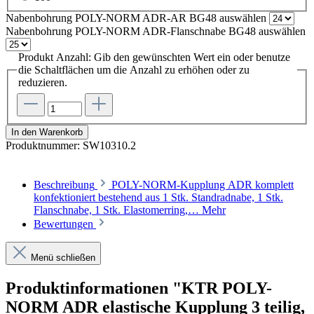
Nabenbohrung POLY-NORM ADR-AR BG48
auswählen
Nabenbohrung POLY-NORM ADR-Flanschnabe BG48
auswählen
Produkt Anzahl: Gib den gewünschten Wert ein oder benutze
die Schaltflächen um die Anzahl zu erhöhen oder zu
reduzieren.
In den Warenkorb
Produktnummer:
SW10310.2
Beschreibung
POLY-NORM-Kupplung ADR komplett
konfektioniert bestehend aus 1 Stk. Standradnabe, 1 Stk.
Flanschnabe, 1 Stk. Elastomerring,…
Mehr
Bewertungen
Menü schließen
Produktinformationen "KTR POLY-
NORM ADR elastische Kupplung 3 teilig,