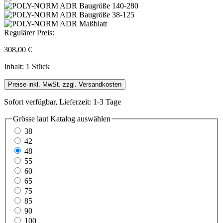
Regulärer Preis:
308,00 €
Inhalt:
1 Stück
Preise inkl. MwSt. zzgl. Versandkosten
Sofort verfügbar, Lieferzeit: 1-3 Tage
Grösse laut Katalog
auswählen
38
42
48
55
60
65
75
85
90
100