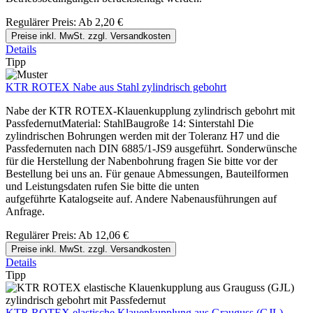
Regulärer Preis:
Ab
2,20 €
Preise inkl. MwSt. zzgl. Versandkosten
Details
Tipp
KTR ROTEX Nabe aus Stahl zylindrisch gebohrt
Nabe der KTR ROTEX-Klauenkupplung zylindrisch gebohrt mit
PassfedernutMaterial: StahlBaugroße 14: Sinterstahl Die
zylindrischen Bohrungen werden mit der Toleranz H7 und die
Passfedernuten nach DIN 6885/1-JS9 ausgeführt. Sonderwünsche
für die Herstellung der Nabenbohrung fragen Sie bitte vor der
Bestellung bei uns an. Für genaue Abmessungen, Bauteilformen
und Leistungsdaten rufen Sie bitte die unten
aufgeführte Katalogseite auf. Andere Nabenausführungen auf
Anfrage.
Regulärer Preis:
Ab
12,06 €
Preise inkl. MwSt. zzgl. Versandkosten
Details
Tipp
KTR ROTEX elastische Klauenkupplung aus Grauguss (GJL)