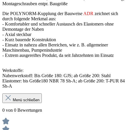
Montageschrauben entpr. Baugröße
Die POLYNORM-Kupplung der Bauweise
ADR
zeichnet sich
durch folgende Merkmal aus:
- Komfortabler und schneller Austausch des Elastomers ohne
Demontage der Naben
- Axial steckbar
- Kurz bauende Konstruktion
- Einsatz in nahezu allen Bereichen, wie z. B. allgemeiner
Maschinenbau, Pumpenindustrie
- Extrem ausgereiftes Produkt, da seit Jahrzehnten im Einsatz
Werkstoffe:
Nabenwerkstoff: Bis Größe 180: GJS; ab Größe 200: Stahl
Elastomer: bis Größe180 NBR 78 Sh-A; ab Größe 200: T-PUR 84
Sh-A
Menü schließen
0 von 0 Bewertungen