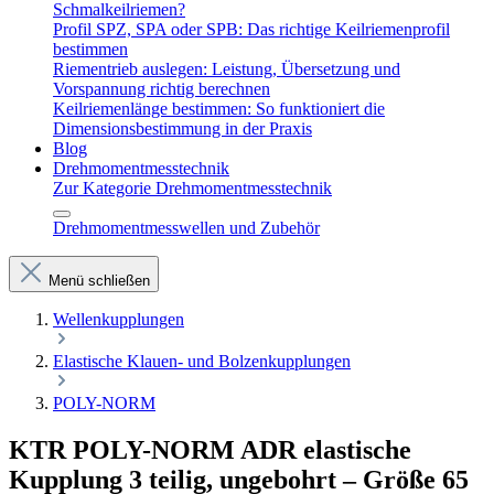
Schmalkeilriemen?
Profil SPZ, SPA oder SPB: Das richtige Keilriemenprofil
bestimmen
Riementrieb auslegen: Leistung, Übersetzung und
Vorspannung richtig berechnen
Keilriemenlänge bestimmen: So funktioniert die
Dimensionsbestimmung in der Praxis
Blog
Drehmomentmesstechnik
Zur Kategorie Drehmomentmesstechnik
Drehmomentmesswellen und Zubehör
Menü schließen
Wellenkupplungen
Elastische Klauen- und Bolzenkupplungen
POLY-NORM
KTR POLY-NORM ADR elastische
Kupplung 3 teilig, ungebohrt – Größe 65