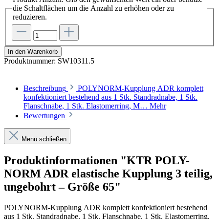
die Schaltflächen um die Anzahl zu erhöhen oder zu
reduzieren.
In den Warenkorb
Produktnummer:
SW10311.5
Beschreibung
POLYNORM-Kupplung ADR komplett
konfektioniert bestehend aus 1 Stk. Standradnabe, 1 Stk.
Flanschnabe, 1 Stk. Elastomerring, M…
Mehr
Bewertungen
Menü schließen
Produktinformationen "KTR POLY-
NORM ADR elastische Kupplung 3 teilig,
ungebohrt – Größe 65"
POLYNORM-Kupplung
ADR
komplett konfektioniert bestehend
aus 1 Stk. Standradnabe, 1 Stk. Flanschnabe, 1 Stk. Elastomerring,