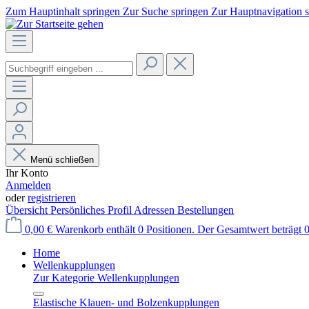
Zum Hauptinhalt springen
Zur Suche springen
Zur Hauptnavigation 
Menü schließen
Ihr Konto
Anmelden
oder
registrieren
Übersicht
Persönliches Profil
Adressen
Bestellungen
0,00 €
Warenkorb enthält 0 Positionen. Der Gesamtwert beträgt 0
Home
Wellenkupplungen
Zur Kategorie Wellenkupplungen
Elastische Klauen- und Bolzenkupplungen