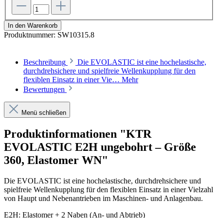
In den Warenkorb
Produktnummer:
SW10315.8
Beschreibung
Die EVOLASTIC ist eine hochelastische,
durchdrehsichere und spielfreie Wellenkupplung für den
flexiblen Einsatz in einer Vie…
Mehr
Bewertungen
Menü schließen
Produktinformationen "KTR
EVOLASTIC E2H ungebohrt – Größe
360, Elastomer WN"
Die EVOLASTIC ist eine hochelastische, durchdrehsichere und
spielfreie Wellenkupplung für den flexiblen Einsatz in einer Vielzahl
von Haupt und Nebenantrieben im Maschinen- und Anlagenbau.
E2H: Elastomer + 2 Naben (An- und Abtrieb)