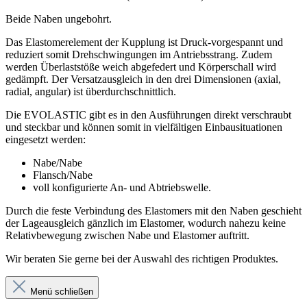
Beide Naben ungebohrt.
Das Elastomerelement der Kupplung ist Druck-vorgespannt und
reduziert somit Drehschwingungen im Antriebsstrang. Zudem
werden Überlaststöße weich abgefedert und Körperschall wird
gedämpft. Der Versatzausgleich in den drei Dimensionen (axial,
radial, angular) ist überdurchschnittlich.
Die EVOLASTIC gibt es in den Ausführungen direkt verschraubt
und steckbar und können somit in vielfältigen Einbausituationen
eingesetzt werden:
Nabe/Nabe
Flansch/Nabe
voll konfigurierte An- und Abtriebswelle.
Durch die feste Verbindung des Elastomers mit den Naben geschieht
der Lageausgleich gänzlich im Elastomer, wodurch nahezu keine
Relativbewegung zwischen Nabe und Elastomer auftritt.
Wir beraten Sie gerne bei der Auswahl des richtigen Produktes.
Menü schließen