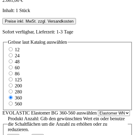
2.081,00 €
Inhalt:
1 Stück
Preise inkl. MwSt. zzgl. Versandkosten
Sofort verfügbar, Lieferzeit: 1-3 Tage
Grösse laut Katalog
auswählen
12
24
48
60
86
125
200
280
360
560
EVOLASTIC Elastomer BG 360-560
auswählen
Produkt Anzahl: Gib den gewünschten Wert ein oder benutze
die Schaltflächen um die Anzahl zu erhöhen oder zu
reduzieren.